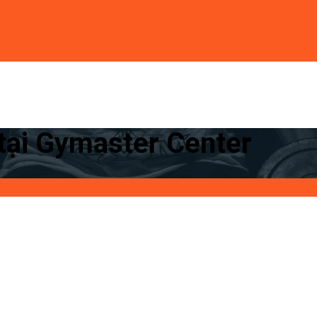
tại Gymaster Center