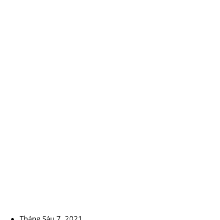
Tháng Sáu 7, 2021