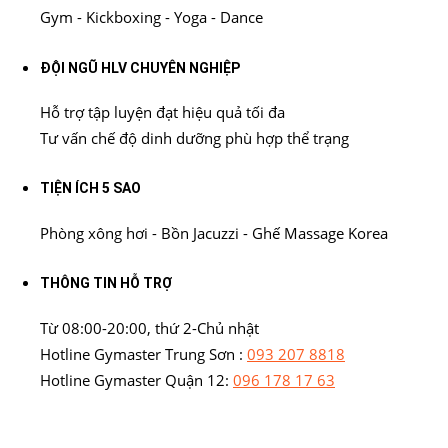
Gym - Kickboxing - Yoga - Dance
ĐỘI NGŨ HLV CHUYÊN NGHIỆP
Hỗ trợ tập luyện đạt hiệu quả tối đa
Tư vấn chế độ dinh dưỡng phù hợp thể trạng
TIỆN ÍCH 5 SAO
Phòng xông hơi - Bồn Jacuzzi - Ghế Massage Korea
THÔNG TIN HỖ TRỢ
Từ 08:00-20:00, thứ 2-Chủ nhật
Hotline Gymaster Trung Sơn :
093 207 8818
Hotline Gymaster Quận 12:
096 178 17 63