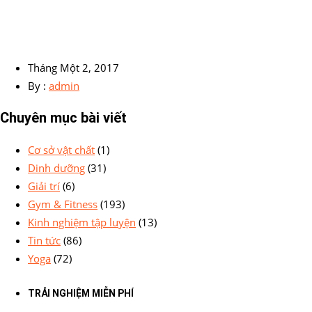
Tháng Một 2, 2017
By :
admin
Chuyên mục bài viết
Cơ sở vật chất
(1)
Dinh dưỡng
(31)
Giải trí
(6)
Gym & Fitness
(193)
Kinh nghiệm tập luyện
(13)
Tin tức
(86)
Yoga
(72)
TRẢI NGHIỆM MIỄN PHÍ