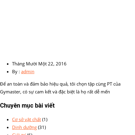
Tháng Mười Một 22, 2016
By :
admin
Để an toàn và đảm bảo hiệu quả, tôi chọn tập cùng PT của
Gymaster, có sự cam kết và đặc biệt là họ rất dễ mến
Chuyên mục bài viết
Cơ sở vật chất
(1)
Dinh dưỡng
(31)
Giải trí
(6)