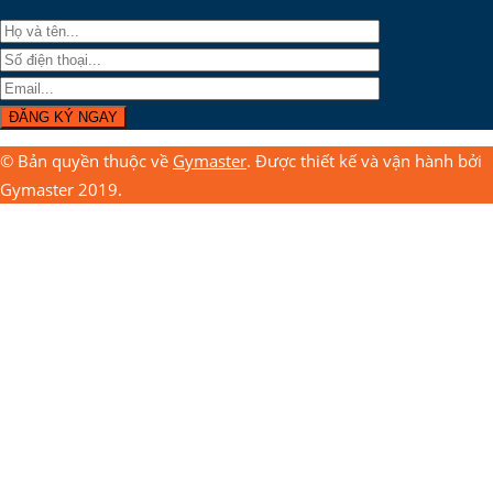
© Bản quyền thuộc về
Gymaster
. Được thiết kế và vận hành bởi
Gymaster 2019.