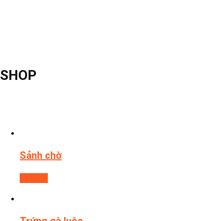
SHOP
Sảnh chờ
Đọc tiếp