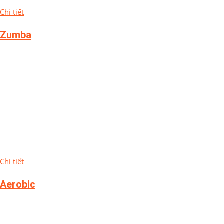
Chi tiết
Zumba
Chi tiết
Aerobic