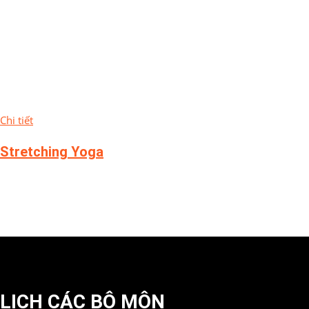
Chi tiết
Stretching Yoga
LỊCH CÁC BỘ MÔN