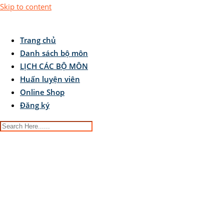
Skip to content
Trang chủ
Danh sách bộ môn
LỊCH CÁC BỘ MÔN
Huấn luyện viên
Online Shop
Đăng ký