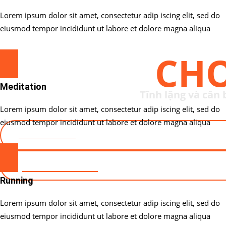
Lorem ipsum dolor sit amet, consectetur adip iscing elit, sed do
eiusmod tempor incididunt ut labore et dolore magna aliqua
YOGA
CH
Meditation
Tĩnh lặng và cân
Lorem ipsum dolor sit amet, consectetur adip iscing elit, sed do
eiusmod tempor incididunt ut labore et dolore magna aliqua
ĐĂNG KÝ NGAY
JOIN WITH US
Running
Lorem ipsum dolor sit amet, consectetur adip iscing elit, sed do
eiusmod tempor incididunt ut labore et dolore magna aliqua