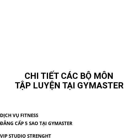
CHI TIẾT CÁC BỘ MÔN
TẬP LUYỆN TẠI GYMASTER
DỊCH VỤ FITNESS
ĐẲNG CẤP 5 SAO TẠI GYMASTER
VIP STUDIO STRENGHT