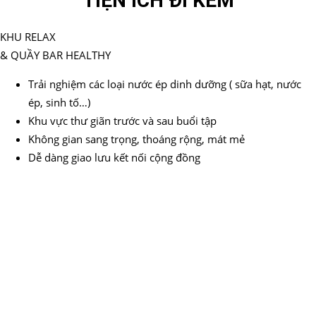
TIỆN ÍCH ĐI KÈM
KHU RELAX
& QUẦY BAR HEALTHY
Trải nghiệm các loại nước ép dinh dưỡng ( sữa hạt, nước
ép, sinh tố…)
Khu vực thư giãn trước và sau buổi tập
Không gian sang trọng, thoáng rộng, mát mẻ
Dễ dàng giao lưu kết nối cộng đồng