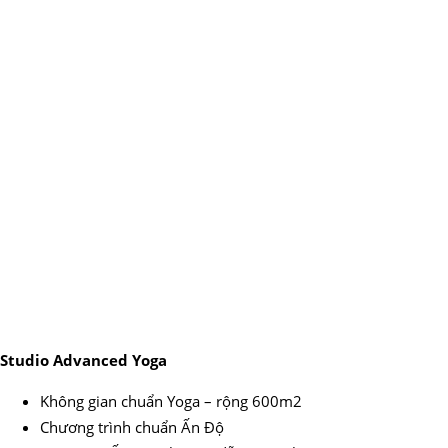
Studio Advanced Yoga
Không gian chuẩn Yoga – rộng 600m2
Chương trình chuẩn Ấn Độ