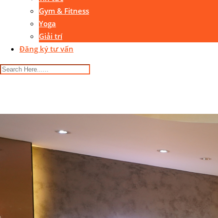
Gym & Fitness
Yoga
Giải trí
Đăng ký tư vấn