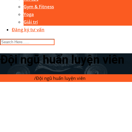
Gym & Fitness
Yoga
Giải trí
Đăng ký tư vấn
Đội ngũ huấn luyện viên
Gymaster Center
/
Đội ngũ huấn luyện viên