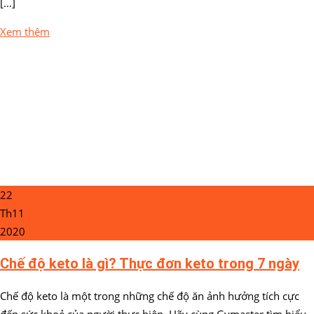
[…]
Xem thêm
22
Th11
2020
Chế độ keto là gì? Thực đơn keto trong 7 ngày
Chế độ keto là một trong những chế độ ăn ảnh hưởng tích cực
đến sức khoẻ của người thực hiện. Hãy cùng Gymaster tìm hiểu