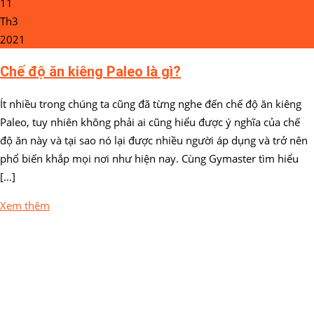
11
Th3
2021
Chế độ ăn kiêng Paleo là gì?
Ít nhiều trong chúng ta cũng đã từng nghe đến chế độ ăn kiêng
Paleo, tuy nhiên không phải ai cũng hiểu được ý nghĩa của chế
độ ăn này và tại sao nó lại được nhiều người áp dụng và trở nên
phổ biến khắp mọi nơi như hiện nay. Cùng Gymaster tìm hiểu
[…]
Xem thêm