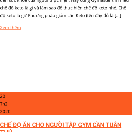
chế độ keto là gì và làm sao để thực hiện chế độ keto nhé. Chế
độ keto là gì? Phương pháp giảm cân Keto (tên đầy đủ là […]
Xem thêm
20
Th2
2020
CHẾ ĐỘ ĂN CHO NGƯỜI TẬP GYM CẦN TUÂN