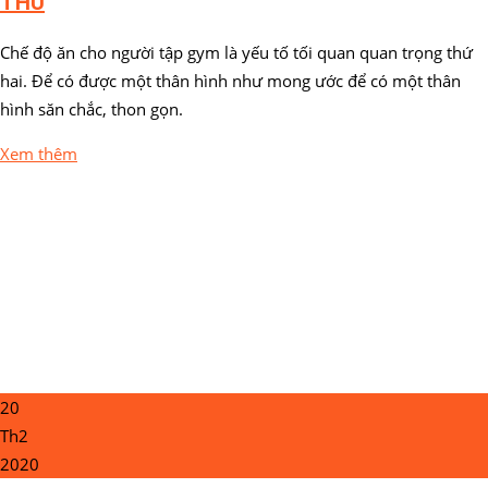
THỦ
Chế độ ăn cho người tập gym là yếu tố tối quan quan trọng thứ
hai. Để có được một thân hình như mong ước để có một thân
hình săn chắc, thon gọn.
Xem thêm
20
Th2
2020