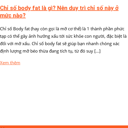
Chỉ số body fat là gì? Nên duy trì chỉ số này ở
mức nào?
Chỉ số Body fat (hay còn gọi là mỡ cơ thể) là 1 thành phần phức
tạp có thể gây ảnh hưởng xấu tới sức khỏe con người, đặc biệt là
đối với mỡ xấu. Chỉ số body fat sẽ giúp bạn nhanh chóng xác
định lượng mỡ béo thừa đang tích tụ, từ đó suy […]
Xem thêm