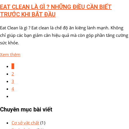
EAT CLEAN LÀ GÌ ? NHỮNG ĐIỀU CẦN BIẾT
TRƯỚC KHI BẮT ĐẦU
Eat Clean là gì ? Eat clean là chế độ ăn kiêng lành mạnh. Không
chỉ giúp các bạn giảm cân hiệu quả mà còn góp phần tăng cường
sức khỏe.
Xem thêm
1
2
3
4
Chuyên mục bài viết
Cơ sở vật chất
(1)