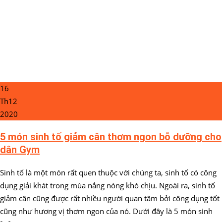
16
Th12
2020
5 món sinh tố giảm cân thơm ngon bỗ dưỡng cho
dân Gym
Sinh tố là một món rất quen thuộc với chúng ta, sinh tố có công
dụng giải khát trong mùa nắng nóng khó chịu. Ngoài ra, sinh tố
giảm cân cũng được rất nhiều người quan tâm bởi công dụng tốt
cũng như hương vị thơm ngon của nó. Dưới đây là 5 món sinh