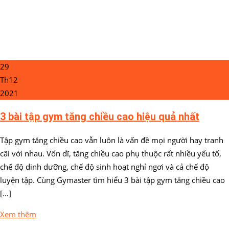
29
Th12
2021
3 bài tập gym tăng chiều cao hiệu quả nhất
Tập gym tăng chiều cao vẫn luôn là vấn đề mọi người hay tranh
cãi với nhau. Vốn dĩ, tăng chiều cao phụ thuộc rất nhiều yếu tố,
chế độ dinh dưỡng, chế độ sinh hoạt nghỉ ngơi và cả chế độ
luyện tập. Cùng Gymaster tìm hiểu 3 bài tập gym tăng chiều cao
[…]
Xem thêm