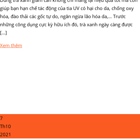
giúp bạn hạn chế tác động của tia UV có hại cho da, chống oxy
hóa, đào thải các gốc tự do, ngăn ngừa lão hóa da,… Trước
những công dụng cực kỳ hữu ích đó, trà xanh ngày càng được
[…]
Xem thêm
7
Th10
2021