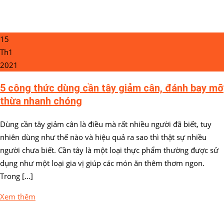
15
Th1
2021
5 công thức dùng cần tây giảm cân, đánh bay mỡ
thừa nhanh chóng
Dùng cần tây giảm cân là điều mà rất nhiều người đã biết, tuy
nhiên dùng như thế nào và hiệu quả ra sao thì thật sự nhiều
người chưa biết. Cần tây là một loại thực phẩm thường được sử
dụng như một loại gia vị giúp các món ăn thêm thơm ngon.
Trong […]
Xem thêm