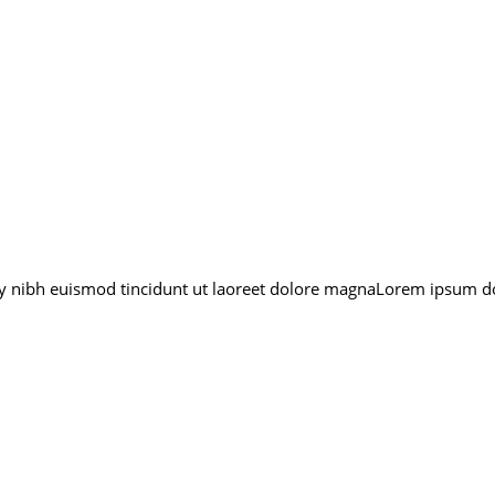
y nibh euismod tincidunt ut laoreet dolore magnaLorem ipsum do