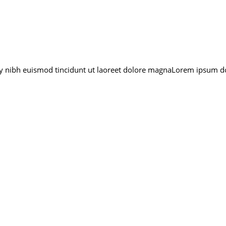
y nibh euismod tincidunt ut laoreet dolore magnaLorem ipsum do