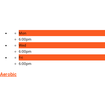
Mon
6:00pm
Wed
6:00pm
Fri
6:00pm
Aerobic