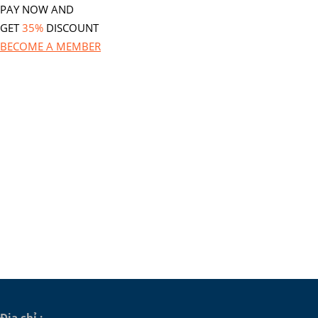
PAY NOW AND
GET
35%
DISCOUNT
BECOME A MEMBER
Địa chỉ :