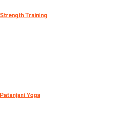
Strength Training
Patanjani Yoga