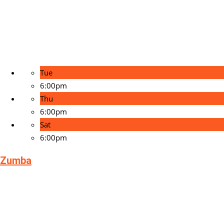
Tue
6:00pm
Thu
6:00pm
Sat
6:00pm
Zumba