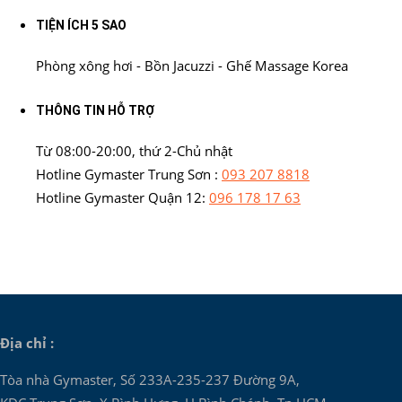
TIỆN ÍCH 5 SAO
Phòng xông hơi - Bồn Jacuzzi - Ghế Massage Korea
THÔNG TIN HỖ TRỢ
Từ 08:00-20:00, thứ 2-Chủ nhật
Hotline Gymaster Trung Sơn :
093 207 8818
Hotline Gymaster Quận 12:
096 178 17 63
Địa chỉ :
Tòa nhà Gymaster, Số 233A-235-237 Đường 9A,