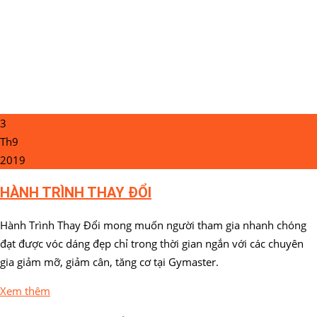
3
Th9
2019
HÀNH TRÌNH THAY ĐỔI
Hành Trình Thay Đổi mong muốn người tham gia nhanh chóng
đạt được vóc dáng đẹp chỉ trong thời gian ngắn với các chuyên
gia giảm mỡ, giảm cân, tăng cơ tại Gymaster.
Xem thêm