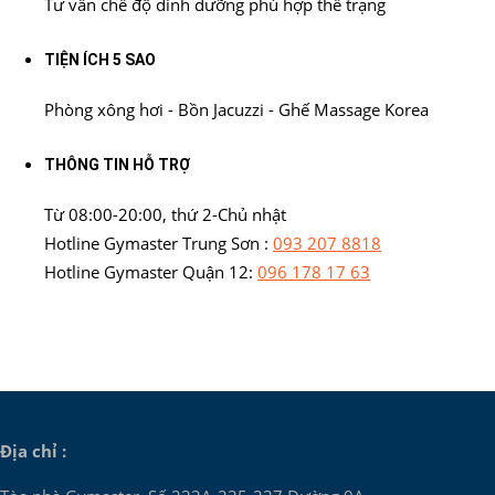
Tư vấn chế độ dinh dưỡng phù hợp thể trạng
TIỆN ÍCH 5 SAO
Phòng xông hơi - Bồn Jacuzzi - Ghế Massage Korea
THÔNG TIN HỖ TRỢ
Từ 08:00-20:00, thứ 2-Chủ nhật
Hotline Gymaster Trung Sơn :
093 207 8818
Hotline Gymaster Quận 12:
096 178 17 63
Địa chỉ :