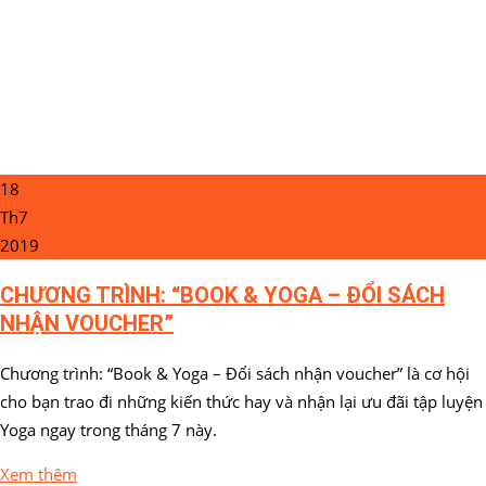
18
Th7
2019
CHƯƠNG TRÌNH: “BOOK & YOGA – ĐỔI SÁCH
NHẬN VOUCHER”
Chương trình: “Book & Yoga – Đổi sách nhận voucher” là cơ hội
cho bạn trao đi những kiến thức hay và nhận lại ưu đãi tập luyện
Yoga ngay trong tháng 7 này.
Xem thêm