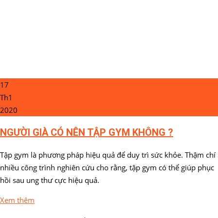
17
Th1
2020
NGƯỜI GIÀ CÓ NÊN TẬP GYM KHÔNG ?
Tập gym là phương pháp hiệu quả để duy trì sức khỏe. Thậm chí
nhiều công trình nghiên cứu cho rằng, tập gym có thể giúp phục
hồi sau ung thư cực hiệu quả.
Xem thêm