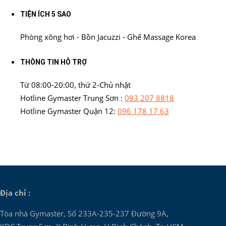
TIỆN ÍCH 5 SAO
Phòng xông hơi - Bồn Jacuzzi - Ghế Massage Korea
THÔNG TIN HỖ TRỢ
Từ 08:00-20:00, thứ 2-Chủ nhật
Hotline Gymaster Trung Sơn :
093 207 8818
Hotline Gymaster Quận 12:
096 178 17 63
Địa chỉ :
Tòa nhà Gymaster, Số 233A-235-237 Đường 9A,