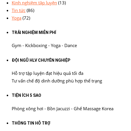
Kinh nghiệm tập luyện
(13)
Tin tức
(86)
Yoga
(72)
TRẢI NGHIỆM MIỄN PHÍ
Gym - Kickboxing - Yoga - Dance
ĐỘI NGŨ HLV CHUYÊN NGHIỆP
Hỗ trợ tập luyện đạt hiệu quả tối đa
Tư vấn chế độ dinh dưỡng phù hợp thể trạng
TIỆN ÍCH 5 SAO
Phòng xông hơi - Bồn Jacuzzi - Ghế Massage Korea
THÔNG TIN HỖ TRỢ