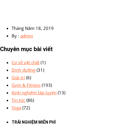
Tháng Năm 18, 2019
By :
admin
Chuyên mục bài viết
Cơ sở vật chất
(1)
Dinh dưỡng
(31)
Giải trí
(6)
Gym & Fitness
(193)
Kinh nghiệm tập luyện
(13)
Tin tức
(86)
Yoga
(72)
TRẢI NGHIỆM MIỄN PHÍ