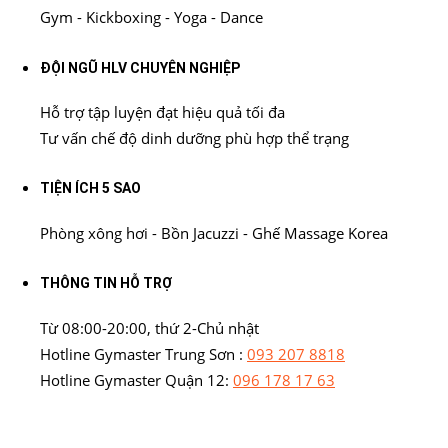
Gym - Kickboxing - Yoga - Dance
ĐỘI NGŨ HLV CHUYÊN NGHIỆP
Hỗ trợ tập luyện đạt hiệu quả tối đa
Tư vấn chế độ dinh dưỡng phù hợp thể trạng
TIỆN ÍCH 5 SAO
Phòng xông hơi - Bồn Jacuzzi - Ghế Massage Korea
THÔNG TIN HỖ TRỢ
Từ 08:00-20:00, thứ 2-Chủ nhật
Hotline Gymaster Trung Sơn :
093 207 8818
Hotline Gymaster Quận 12:
096 178 17 63