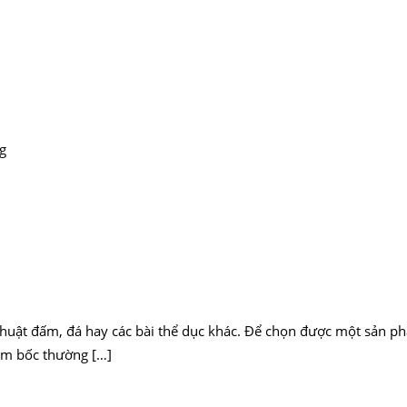
g
thuật đấm, đá hay các bài thể dục khác. Để chọn được một sản p
m bốc thường […]