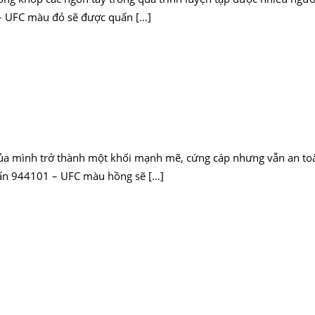
 UFC màu đỏ sẽ được quấn […]
ủa mình trở thành một khối mạnh mẽ, cứng cáp nhưng vẫn an toà
ấn 944101 – UFC màu hồng sẽ […]