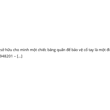
c sở hữu cho mình một chiếc băng quấn để bảo vệ cổ tay là một 
948201 – […]