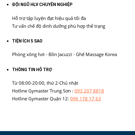
ĐỘI NGŨ HLV CHUYÊN NGHIỆP
Hỗ trợ tập luyện đạt hiệu quả tối đa
Tư vấn chế độ dinh dưỡng phù hợp thể trạng
TIỆN ÍCH 5 SAO
Phòng xông hơi - Bồn Jacuzzi - Ghế Massage Korea
THÔNG TIN HỖ TRỢ
Từ 08:00-20:00, thứ 2-Chủ nhật
Hotline Gymaster Trung Sơn :
093 207 8818
Hotline Gymaster Quận 12:
096 178 17 63