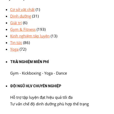
Cơ sở vật chất
(1)
Dinh dưỡng
(31)
Giải trí
(6)
Gym & Fitness
(193)
Kinh nghiệm tập luyện
(13)
Tin tức
(86)
Yoga
(72)
TRẢI NGHIỆM MIỄN PHÍ
Gym - Kickboxing - Yoga - Dance
ĐỘI NGŨ HLV CHUYÊN NGHIỆP
Hỗ trợ tập luyện đạt hiệu quả tối đa
Tư vấn chế độ dinh dưỡng phù hợp thể trạng