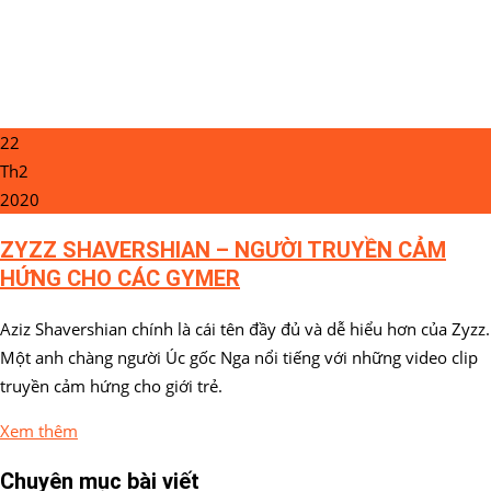
22
Th2
2020
ZYZZ SHAVERSHIAN – NGƯỜI TRUYỀN CẢM
HỨNG CHO CÁC GYMER
Aziz Shavershian chính là cái tên đầy đủ và dễ hiểu hơn của Zyzz.
Một anh chàng người Úc gốc Nga nổi tiếng với những video clip
truyền cảm hứng cho giới trẻ.
Xem thêm
Chuyên mục bài viết