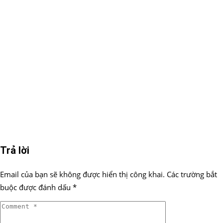
Trả lời
Email của bạn sẽ không được hiển thị công khai.
Các trường bắt
buộc được đánh dấu
*