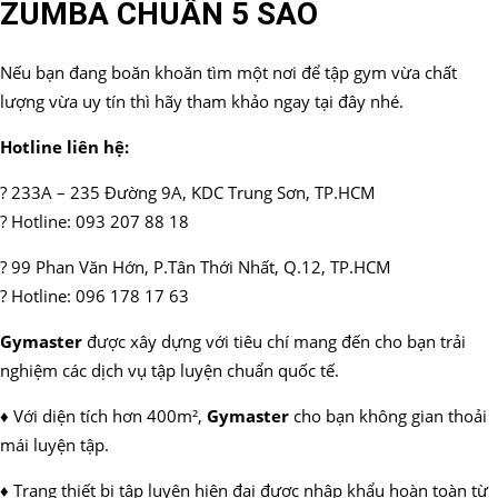
ZUMBA CHUẨN 5 SAO
Nếu bạn đang boăn khoăn tìm một nơi để tập gym vừa chất
lượng vừa uy tín thì hãy tham khảo ngay tại đây nhé.
Hotline liên hệ:
? 233A – 235 Đường 9A, KDC Trung Sơn, TP.HCM
? Hotline: 093 207 88 18
? 99 Phan Văn Hớn, P.Tân Thới Nhất, Q.12, TP.HCM
? Hotline: 096 178 17 63
Gymaster
được xây dựng với tiêu chí mang đến cho bạn trải
nghiệm các dịch vụ tập luyện chuẩn quốc tế.
♦ Với diện tích hơn 400m²,
Gymaster
cho bạn không gian thoải
mái luyện tập.
♦ Trang thiết bị tập luyện hiện đại được nhập khẩu hoàn toàn từ