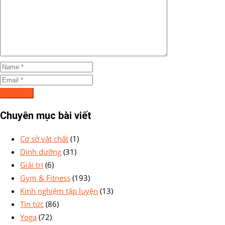
Chuyên mục bài viết
Cơ sở vật chất
(1)
Dinh dưỡng
(31)
Giải trí
(6)
Gym & Fitness
(193)
Kinh nghiệm tập luyện
(13)
Tin tức
(86)
Yoga
(72)