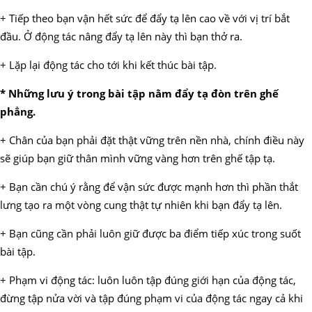
+ Tiếp theo bạn vận hết sức để đẩy tạ lên cao về với vị trí bắt
đầu. Ở động tác nâng đẩy tạ lên này thì bạn thở ra.
+ Lặp lại động tác cho tới khi kết thúc bài tập.
* Những lưu ý trong bài tập nằm đẩy tạ đòn trên ghế
phẳng.
+ Chân của bạn phải đặt thật vững trên nền nhà, chính điều này
sẽ giúp bạn giữ thân mình vững vàng hơn trên ghế tập tạ.
+ Bạn cần chú ý rằng để vận sức được mạnh hơn thì phần thắt
lưng tạo ra một vòng cung thật tự nhiên khi bạn đẩy tạ lên.
+ Bạn cũng cần phải luôn giữ được ba điểm tiếp xúc trong suốt
bài tập.
+ Phạm vi động tác: luôn luôn tập đúng giới hạn của động tác,
đừng tập nửa vời và tập đúng phạm vi của động tác ngay cả khi