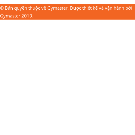
© Bản quyền thuộc về
Gymaster
. Được thiết kế và vận hành bởi
Gymaster 2019.