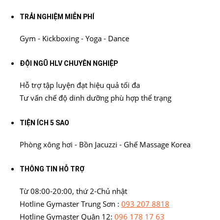
TRẢI NGHIỆM MIỄN PHÍ
Gym - Kickboxing - Yoga - Dance
ĐỘI NGŨ HLV CHUYÊN NGHIỆP
Hỗ trợ tập luyện đạt hiệu quả tối đa
Tư vấn chế độ dinh dưỡng phù hợp thể trạng
TIỆN ÍCH 5 SAO
Phòng xông hơi - Bồn Jacuzzi - Ghế Massage Korea
THÔNG TIN HỖ TRỢ
Từ 08:00-20:00, thứ 2-Chủ nhật
Hotline Gymaster Trung Sơn :
093 207 8818
Hotline Gymaster Quận 12:
096 178 17 63