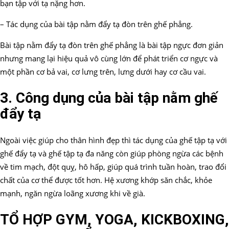
bạn tập với tạ nặng hơn.
– Tác dụng của bài tập nằm đẩy tạ đòn trên ghế phẳng.
Bài tập nằm đẩy tạ đòn trên ghế phẳng là bài tập ngực đơn giản
nhưng mang lại hiệu quả vô cùng lớn để phát triển cơ ngực và
một phần cơ bả vai, cơ lưng trên, lưng dưới hay cơ cầu vai.
3. Công dụng của bài tập nằm ghế
đẩy tạ
Ngoài việc giúp cho thân hình đẹp thì tác dụng của ghế tập tạ với
ghế đẩy tạ và ghế tập tạ đa năng còn giúp phòng ngừa các bệnh
về tim mạch, đột quỵ, hô hấp, giúp quá trình tuần hoàn, trao đổi
chất của cơ thể được tốt hơn. Hệ xương khớp săn chắc, khỏe
mạnh, ngăn ngừa loãng xương khi về già.
TỔ HỢP GYM, YOGA, KICKBOXING,