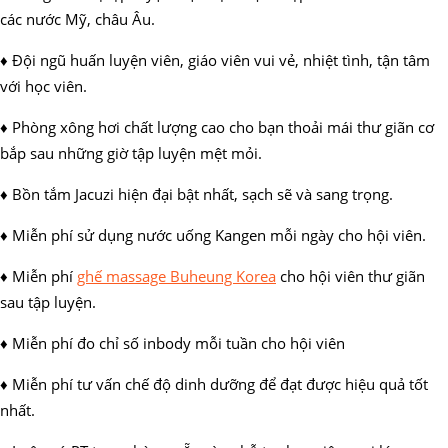
các nước Mỹ, châu Âu.
♦ Đội ngũ huấn luyện viên, giáo viên vui vẻ, nhiệt tình, tận tâm
với học viên.
♦ Phòng xông hơi chất lượng cao cho bạn thoải mái thư giãn cơ
bắp sau những giờ tập luyện mệt mỏi.
♦ Bồn tắm Jacuzi hiện đại bật nhất, sạch sẽ và sang trọng.
♦ Miễn phí sử dụng nước uống Kangen mỗi ngày cho hội viên.
♦ Miễn phí
ghế massage Buheung Korea
cho hội viên thư giãn
sau tập luyện.
♦ Miễn phí đo chỉ số inbody mỗi tuần cho hội viên
♦ Miễn phí tư vấn chế độ dinh dưỡng để đạt được hiệu quả tốt
nhất.