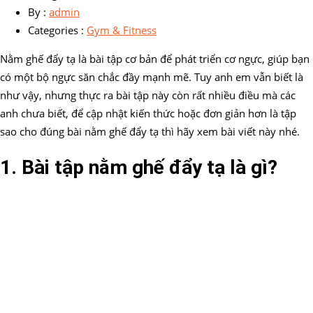
By :
admin
Categories :
Gym & Fitness
Nằm ghế đẩy tạ là bài tập cơ bản để phát triển cơ ngực, giúp bạn
có một bộ ngực săn chắc đầy mạnh mẽ. Tuy anh em vẫn biết là
như vậy, nhưng thực ra bài tập này còn rất nhiều điều mà các
anh chưa biết, để cập nhật kiến thức hoặc đơn giản hơn là tập
sao cho đúng bài nằm ghế đẩy tạ thì hãy xem bài viết này nhé.
1. Bài tập nằm ghế đẩy tạ là gì?