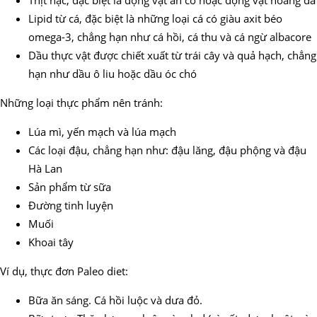
Lipid từ cá, đặc biệt là những loại cá có giàu axit béo
omega-3, chẳng hạn như cá hồi, cá thu và cá ngừ albacore
Dầu thực vật được chiết xuất từ trái cây và quả hạch, chẳng
hạn như dầu ô liu hoặc dầu óc chó
Những loại thực phẩm nên tránh:
Lúa mì, yến mạch và lúa mạch
Các loại đậu, chẳng hạn như: đậu lăng, đậu phộng và đậu
Hà Lan
Sản phẩm từ sữa
Đường tinh luyện
Muối
Khoai tây
Ví dụ, thực đơn Paleo diet:
Bữa ăn sáng. Cá hồi luộc và dưa đỏ.