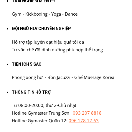
TRẢI NGHIỆM MIỄN PHÍ
Gym - Kickboxing - Yoga - Dance
ĐỘI NGŨ HLV CHUYÊN NGHIỆP
Hỗ trợ tập luyện đạt hiệu quả tối đa
Tư vấn chế độ dinh dưỡng phù hợp thể trạng
TIỆN ÍCH 5 SAO
Phòng xông hơi - Bồn Jacuzzi - Ghế Massage Korea
THÔNG TIN HỖ TRỢ
Từ 08:00-20:00, thứ 2-Chủ nhật
Hotline Gymaster Trung Sơn :
093 207 8818
Hotline Gymaster Quận 12:
096 178 17 63