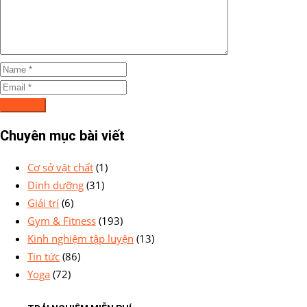
Chuyên mục bài viết
Cơ sở vật chất
(1)
Dinh dưỡng
(31)
Giải trí
(6)
Gym & Fitness
(193)
Kinh nghiệm tập luyện
(13)
Tin tức
(86)
Yoga
(72)