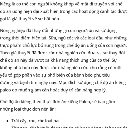
kiêng là cơ thể con người không khớp về mặt di truyền với chế
độ ăn uống hiện đại xuất hiện trong các hoạt động canh tác được
gọi là giả thuyết về sự bất hòa.
Nông nghiệp đã thay đổi những gì con người ăn và sử dụng
trong thời điểm hiện tại. Sữa, ngũ cốc và các loại đậu như những
thực phẩm chủ lực bổ sung trong chế độ ăn uống của con người.
Theo giả thuyết đã được các nhà nghiên cứu đưa ra, sự thay đổi
chế độ ăn này đã vượt xa khả năng thích ứng của cơ thể. Sự
không phù hợp này được các nhà nghiên cứu cho rằng có một
yếu tố góp phần vào sự phổ biến của bệnh béo phì, tiểu
đường và bệnh tim ngày nay. Mục đích sử dụng chế độ ăn kiêng
paleo do muốn giảm cân hoặc duy trì cân nặng hợp lý.
Chế độ ăn kiêng theo thực đơn ăn kiêng Paleo, sẽ bao gồm
những loại thực đơn nên ăn:
Trái cây, rau, các loại hạt,…
Thịt nạc, đặc biệt là động vật ăn cỏ hoặc động vật hoang dã