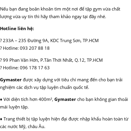
Nếu bạn đang boăn khoăn tìm một nơi để tập gym vừa chất
lượng vừa uy tín thì hãy tham khảo ngay tại đây nhé.
Hotline liên hệ:
? 233A – 235 Đường 9A, KDC Trung Sơn, TP.HCM
? Hotline: 093 207 88 18
? 99 Phan Văn Hớn, P.Tân Thới Nhất, Q.12, TP.HCM
? Hotline: 096 178 17 63
Gymaster
được xây dựng với tiêu chí mang đến cho bạn trải
nghiệm các dịch vụ tập luyện chuẩn quốc tế.
♦ Với diện tích hơn 400m²,
Gymaster
cho bạn không gian thoải
mái luyện tập.
♦ Trang thiết bị tập luyện hiện đại được nhập khẩu hoàn toàn từ
các nước Mỹ, châu Âu.