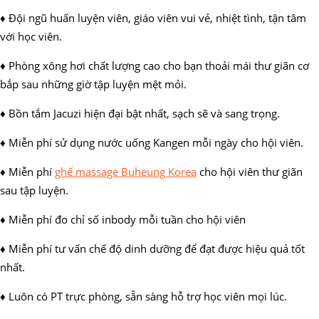
♦ Đội ngũ huấn luyện viên, giáo viên vui vẻ, nhiệt tình, tận tâm
với học viên.
♦ Phòng xông hơi chất lượng cao cho bạn thoải mái thư giãn cơ
bắp sau những giờ tập luyện mệt mỏi.
♦ Bồn tắm Jacuzi hiện đại bật nhất, sạch sẽ và sang trọng.
♦ Miễn phí sử dụng nước uống Kangen mỗi ngày cho hội viên.
♦ Miễn phí
ghế massage Buheung Korea
cho hội viên thư giãn
sau tập luyện.
♦ Miễn phí đo chỉ số inbody mỗi tuần cho hội viên
♦ Miễn phí tư vấn chế độ dinh dưỡng để đạt được hiệu quả tốt
nhất.
♦ Luôn có PT trực phòng, sẵn sàng hỗ trợ học viên mọi lúc.