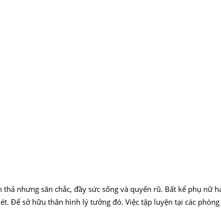
n thả nhưng săn chắc, đầy sức sống và quyến rũ. Bất kể phụ nữ h
. Để sở hữu thân hình lý tưởng đó. Việc tập luyện tại các phòng 