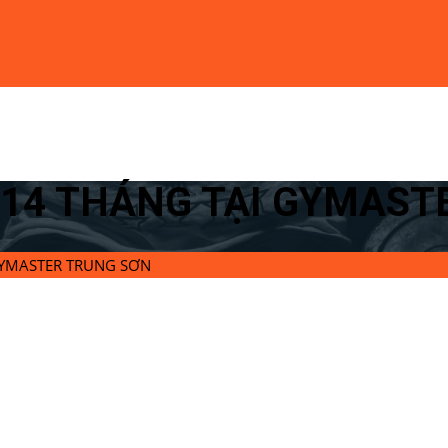
P 14 THÁNG TẠI GYMAS
GYMASTER TRUNG SƠN