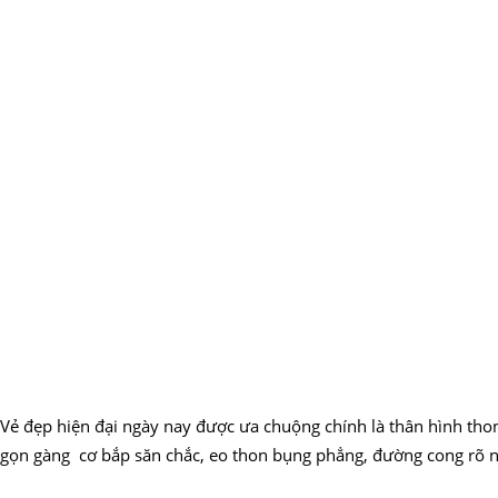
Vẻ đẹp hiện đại ngày nay được ưa chuộng chính là thân hình tho
gọn gàng cơ bắp săn chắc, eo thon bụng phẳng, đường cong rõ nét