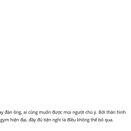
ay đàn ông, ai cũng muốn được mọi người chú ý. Bởi thân hình
gym hiện đại, đầy đủ tiện nghi là điều không thể bỏ qua.