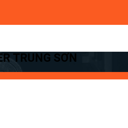
TER TRUNG SƠN