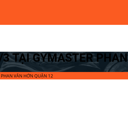
8/3 TẠI GYMASTER PHA
R PHAN VĂN HỚN QUẬN 12