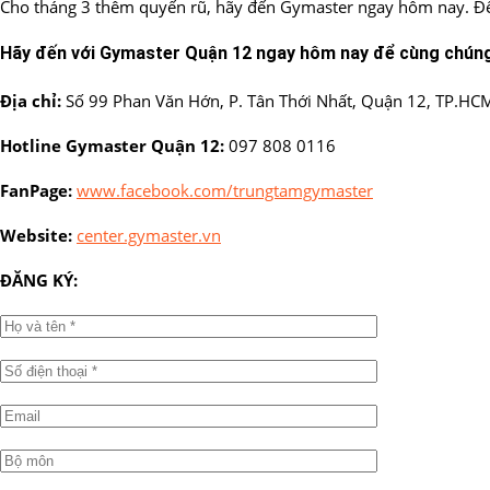
Cho tháng 3 thêm quyến rũ, hãy đến Gymaster ngay hôm nay. Để t
Hãy đến với Gymaster Quận 12 ngay hôm nay để cùng chúng 
Địa chỉ:
Số 99 Phan Văn Hớn, P. Tân Thới Nhất, Quận 12, TP.HC
Hotline Gymaster Quận 12:
097 808 0116
FanPage:
www.facebook.com/trungtamgymaster
Website:
center.gymaster.vn
ĐĂNG KÝ: