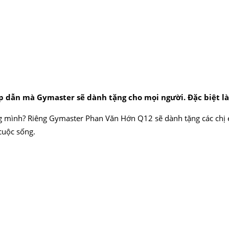
 dẫn mà Gymaster sẽ dành tặng cho mọi người. Đặc biệt là 
g mình? Riêng Gymaster Phan Văn Hớn Q12 sẽ dành tặng các chị e
cuộc sống.