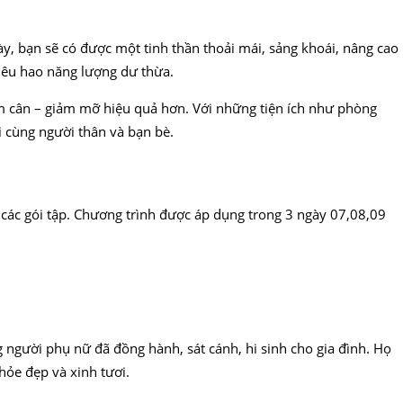
y, bạn sẽ có được một tinh thần thoải mái, sảng khoái, nâng cao
tiêu hao năng lượng dư thừa.
m cân – giảm mỡ hiệu quả hơn. Với những tiện ích như phòng
i cùng người thân và bạn bè.
các gói tập. Chương trình được áp dụng trong 3 ngày 07,08,09
người phụ nữ đã đồng hành, sát cánh, hi sinh cho gia đình. Họ
ỏe đẹp và xinh tươi.