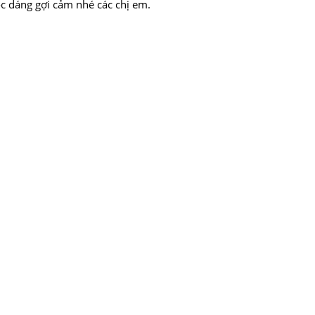
óc dáng gợi cảm nhé các chị em.