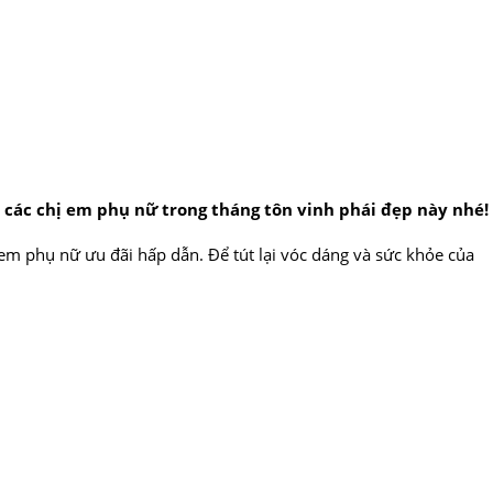
các chị em phụ nữ trong tháng tôn vinh phái đẹp này nhé!
m phụ nữ ưu đãi hấp dẫn. Để tút lại vóc dáng và sức khỏe của