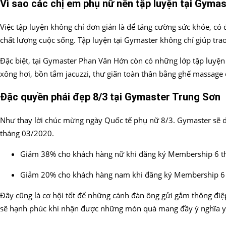
Vì sao các chị em phụ nữ nên tập luyện tại Gyma
Việc tập luyện không chỉ đơn giản là để tăng cường sức khỏe, có
chất lượng cuộc sống. Tập luyện tại Gymaster không chỉ giúp tra
Đặc biệt, tại Gymaster Phan Văn Hớn còn có những lớp tập luyệ
xông hơi, bồn tắm jacuzzi, thư giãn toàn thân bằng ghế massage
Đặc quyền phái đẹp 8/3 tại Gymaster Trung Sơn
Như thay lời chúc mừng ngày Quốc tế phụ nữ 8/3. Gymaster sẽ d
tháng 03/2020.
Giảm 38% cho khách hàng nữ khi đăng ký Membership 6 t
Giảm 20% cho khách hàng nam khi đăng ký Membership 6
Đây cũng là cơ hội tốt để những cánh đàn ông gửi gắm thông điệ
sẽ hạnh phúc khi nhận được những món quà mang đầy ý nghĩa yêu 