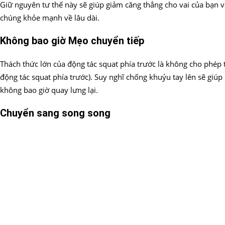
Giữ nguyên tư thế này sẽ giúp giảm căng thẳng cho vai của bạn 
chúng khỏe mạnh về lâu dài.
Không bao giờ Mẹo chuyển tiếp
Thách thức lớn của động tác squat phía trước là không cho phép t
động tác squat phía trước). Suy nghĩ chống khuỷu tay lên sẽ giúp 
không bao giờ quay lưng lại.
Chuyển sang song song