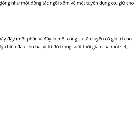
 giống như một động tác ngồi xổm về mặt tuyển dụng cơ. giữ cho
y đẩy (một phần vì đây là một công cụ tập luyện có giá trị cho
chiến đấu cho hai vị trí đó trong suốt thời gian của mỗi set,