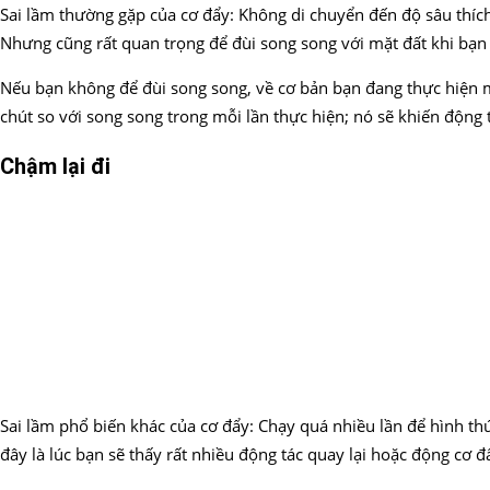
Sai lầm thường gặp của cơ đẩy: Không di chuyển đến độ sâu thích 
Nhưng cũng rất quan trọng để đùi song song với mặt đất khi bạn 
Nếu bạn không để đùi song song, về cơ bản bạn đang thực hiện mộ
chút so với song song trong mỗi lần thực hiện; nó sẽ khiến động 
Chậm lại đi
Sai lầm phổ biến khác của cơ đẩy: Chạy quá nhiều lần để hình thứ
đây là lúc bạn sẽ thấy rất nhiều động tác quay lại hoặc động cơ 