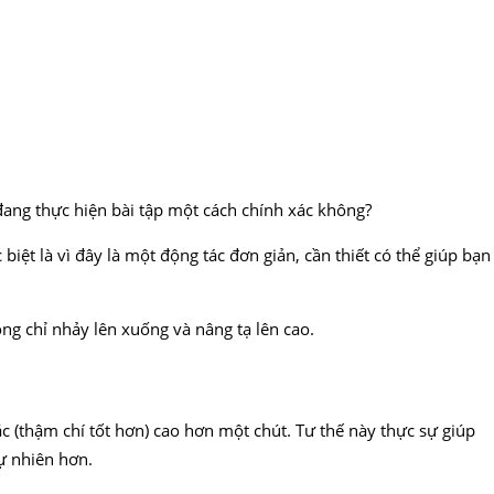
ang thực hiện bài tập một cách chính xác không?
biệt là vì đây là một động tác đơn giản, cần thiết có thể giúp bạn
ông chỉ nhảy lên xuống và nâng tạ lên cao.
c (thậm chí tốt hơn) cao hơn một chút. Tư thế này thực sự giúp
ự nhiên hơn.