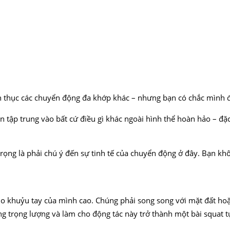
 thục các chuyển động đa khớp khác – nhưng bạn có chắc mình đ
n tập trung vào bất cứ điều gì khác ngoài hình thể hoàn hảo – đặc 
trọng là phải chú ý đến sự tinh tế của chuyển động ở đây. Bạn kh
ho khuỷu tay của mình cao. Chúng phải song song với mặt đất hoặ
ng trọng lượng và làm cho động tác này trở thành một bài squat t