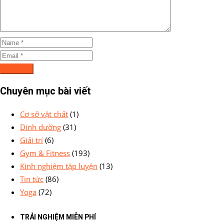
Chuyên mục bài viết
Cơ sở vật chất
(1)
Dinh dưỡng
(31)
Giải trí
(6)
Gym & Fitness
(193)
Kinh nghiệm tập luyện
(13)
Tin tức
(86)
Yoga
(72)
TRẢI NGHIỆM MIỄN PHÍ