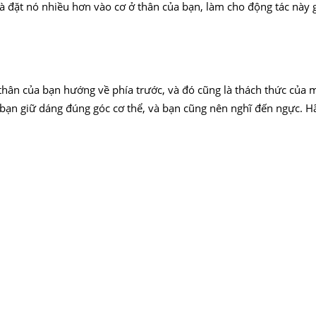
và đặt nó nhiều hơn vào cơ ở thân của bạn, làm cho động tác này
hân của bạn hướng về phía trước, và đó cũng là thách thức của má
bạn giữ dáng đúng góc cơ thể, và bạn cũng nên nghĩ đến ngực. Hãy 