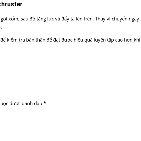
thruster
gồi xổm, sau đó tăng lực và đẩy tạ lên trên. Thay vì chuyển ngay 
.
i để kiểm tra bản thân để đạt được hiệu quả luyện tập cao hơn khi
buộc được đánh dấu
*