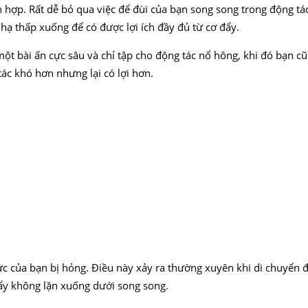
hợp. Rất dễ bỏ qua việc để đùi của bạn song song trong động tác 
hạ thấp xuống để có được lợi ích đầy đủ từ cơ đẩy.
t bài ấn cực sâu và chỉ tập cho động tác nổ hông, khi đó bạn cũ
tác khó hơn nhưng lại có lợi hơn.
c của bạn bị hỏng. Điều này xảy ra thường xuyên khi di chuyển đú
đẩy không lặn xuống dưới song song.