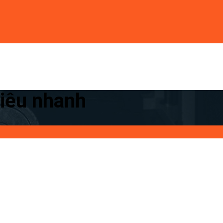
iêu nhanh