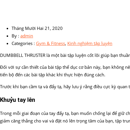
Tháng Mười Hai 21, 2020
By :
admin
Categories :
Gym & Fitness
,
Kinh nghiệm tập luyện
DUMBBELL THRUSTER là một bài tập luyện cốt lõi giúp bạn thuần
Đối với sự cần thiết của bài tập thể dục cơ bản này, bạn không nê
tiến bộ đến các bài tập khác khi thực hiện đúng cách.
Trước khi bạn cầm tạ và đẩy tạ, hãy lưu ý rằng điều cực kỳ quan 
Khuỷu tay lên
Trong mỗi giai đoạn của tay đẩy tạ, bạn muốn chống lại để giữ c
giảm căng thẳng cho vai và đặt nó lên trọng tâm của bạn, tập tru