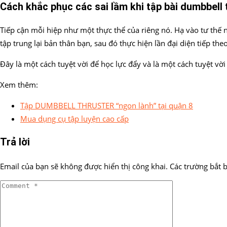
Cách khắc phục các sai lầm khi tập bài dumbbell 
Tiếp cận mỗi hiệp như một thực thể của riêng nó. Hạ vào tư thế n
tập trung lại bản thân bạn, sau đó thực hiện lần đại diện tiếp theo
Đây là một cách tuyệt vời để học lực đẩy và là một cách tuyệt vờ
Xem thêm:
Tập DUMBBELL THRUSTER “ngon lành” tại quận 8
Mua dụng cụ tập luyện cao cấp
Trả lời
Email của bạn sẽ không được hiển thị công khai.
Các trường bắt 