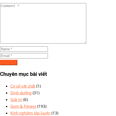
Chuyên mục bài viết
Cơ sở vật chất
(1)
Dinh dưỡng
(31)
Giải trí
(6)
Gym & Fitness
(193)
Kinh nghiệm tập luyện
(13)