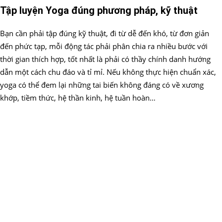
Tập luyện Yoga đúng phương pháp, kỹ thuật
Bạn cần phải tập đúng kỹ thuật, đi từ dễ đến khó, từ đơn giản
đến phức tạp, mỗi động tác phải phân chia ra nhiều bước với
thời gian thích hợp, tốt nhất là phải có thầy chính danh hướng
dẫn một cách chu đáo và tỉ mỉ. Nếu không thực hiện chuẩn xác,
yoga có thể đem lại những tai biến không đáng có về xương
khớp, tiềm thức, hệ thần kinh, hệ tuần hoàn…