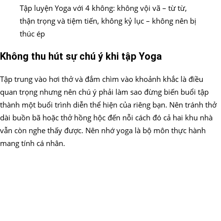
Tập luyện Yoga với 4 không: không vội vã – từ từ,
thận trọng và tiệm tiến, không kỷ lục – không nên bị
thúc ép
Không thu hút sự chú ý khi tập Yoga
Tập trung vào hơi thở và đắm chìm vào khoảnh khắc là điều
quan trọng nhưng nên chú ý phải làm sao đừng biến buổi tập
thành một buổi trình diễn thể hiện của riêng bạn. Nên tránh thở
dài buồn bã hoặc thở hồng hộc đến nỗi cách đó cả hai khu nhà
vẫn còn nghe thấy được. Nên nhớ yoga là bộ môn thực hành
mang tính cá nhân.