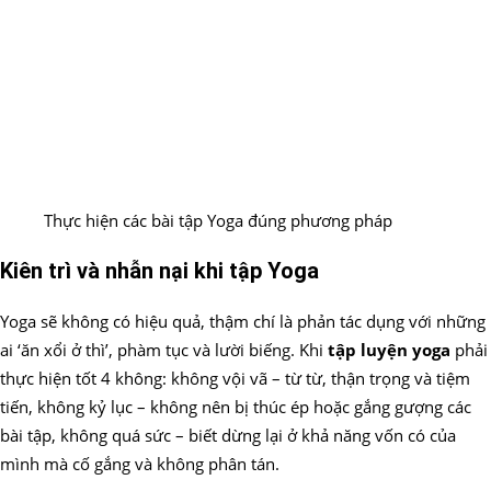
Thực hiện các bài tập Yoga đúng phương pháp
Kiên trì và nhẫn nại khi tập Yoga
Yoga sẽ không có hiệu quả, thậm chí là phản tác dụng với những
ai ‘ăn xổi ở thì’, phàm tục và lười biếng. Khi
tập luyện yoga
phải
thực hiện tốt 4 không: không vội vã – từ từ, thận trọng và tiệm
tiến, không kỷ lục – không nên bị thúc ép hoặc gắng gượng các
bài tập, không quá sức – biết dừng lại ở khả năng vốn có của
mình mà cố gắng và không phân tán.