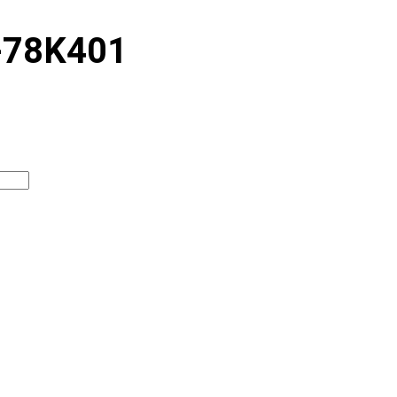
C-78K401