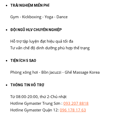
TRẢI NGHIỆM MIỄN PHÍ
Gym - Kickboxing - Yoga - Dance
ĐỘI NGŨ HLV CHUYÊN NGHIỆP
Hỗ trợ tập luyện đạt hiệu quả tối đa
Tư vấn chế độ dinh dưỡng phù hợp thể trạng
TIỆN ÍCH 5 SAO
Phòng xông hơi - Bồn Jacuzzi - Ghế Massage Korea
THÔNG TIN HỖ TRỢ
Từ 08:00-20:00, thứ 2-Chủ nhật
Hotline Gymaster Trung Sơn :
093 207 8818
Hotline Gymaster Quận 12:
096 178 17 63