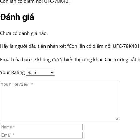
Con lăn có điểm nối UFC-78K401
Đánh giá
Chưa có đánh giá nào.
Hãy là người đầu tiên nhận xét “Con lăn có điểm nối UFC-78K401
Email của bạn sẽ không được hiển thị công khai.
Các trường bắt 
Your Rating