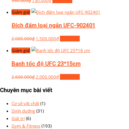
950.000
₫
730.000
₫
Mua hàng
Giảm giá!
Đích đấm loại ngắn UFC-902401
2.000.000
₫
1.500.000
₫
Mua hàng
Giảm giá!
Banh tốc độ UFC 23*15cm
2.600.000
₫
2.000.000
₫
Mua hàng
Chuyên mục bài viết
Cơ sở vật chất
(1)
Dinh dưỡng
(31)
Giải trí
(6)
Gym & Fitness
(193)