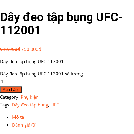
Dây đeo tập bụng UFC-
112001
990.000
₫
750.000
₫
Dây đeo tập bụng UFC-112001
Dây đeo tập bụng UFC-112001 số lượng
Mua hàng
Category:
Phụ kiện
Tags:
Dây đeo tập bụng
,
UFC
Mô tả
Đánh giá (0)