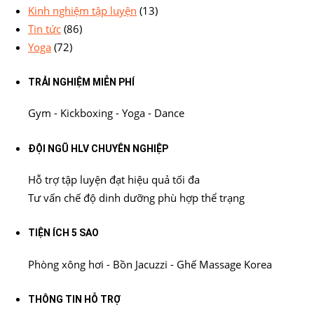
Kinh nghiệm tập luyện
(13)
Tin tức
(86)
Yoga
(72)
TRẢI NGHIỆM MIỄN PHÍ
Gym - Kickboxing - Yoga - Dance
ĐỘI NGŨ HLV CHUYÊN NGHIỆP
Hỗ trợ tập luyện đạt hiệu quả tối đa
Tư vấn chế độ dinh dưỡng phù hợp thể trạng
TIỆN ÍCH 5 SAO
Phòng xông hơi - Bồn Jacuzzi - Ghế Massage Korea
THÔNG TIN HỖ TRỢ