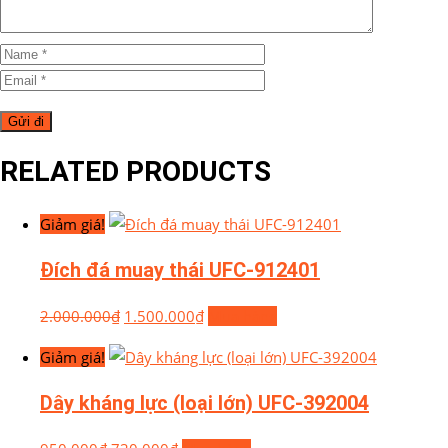
RELATED PRODUCTS
Giảm giá!
Đích đá muay thái UFC-912401
2.000.000
₫
1.500.000
₫
Mua hàng
Giảm giá!
Dây kháng lực (loại lớn) UFC-392004