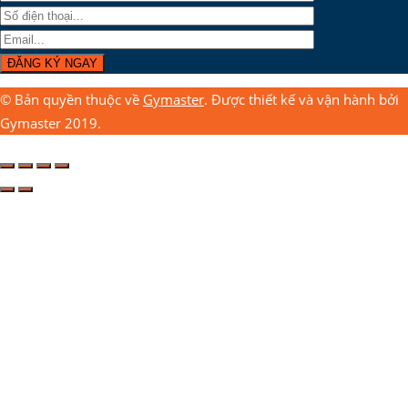
© Bản quyền thuộc về
Gymaster
. Được thiết kế và vận hành bởi
Gymaster 2019.