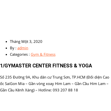
Tháng Một 3, 2020
By :
admin
Categories :
Gym & Fitness
1/GYMASTER CENTER FITNESS & YOGA
Số 235 Đường 9A, Khu dân cư Trung Sơn, TP.HCM (Đối diện Cao
ốc SaiGon Mia – Gần vòng xoay Him Lam – Gần Cầu Him Lam –
Gần Cầu Kênh Xáng) – Hotline: 093 207 88 18