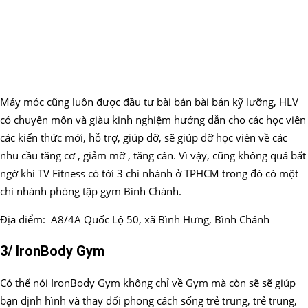
Máy móc cũng luôn được đầu tư bài bản bài bản kỹ lưỡng, HLV
có chuyên môn và giàu kinh nghiệm hướng dẫn cho các học viên
các kiến thức mới, hỗ trợ, giúp đỡ, sẽ giúp đỡ học viên về các
nhu cầu tăng cơ , giảm mỡ , tăng cân. Vì vậy, cũng không quá bất
ngờ khi TV Fitness có tới 3 chi nhánh ở TPHCM trong đó có một
chi nhánh phòng tập gym Bình Chánh.
Địa điểm: A8/4A Quốc Lộ 50, xã Bình Hưng, Bình Chánh
3/ IronBody Gym
Có thể nói IronBody Gym không chỉ về Gym mà còn sẽ sẽ giúp
bạn định hình và thay đổi phong cách sống trẻ trung, trẻ trung,