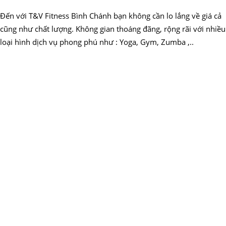
Đến với T&V Fitness Bình Chánh bạn không cần lo lắng về giá cả
cũng như chất lượng. Không gian thoáng đãng, rộng rãi với nhiều
loại hình dịch vụ phong phú như : Yoga, Gym, Zumba ,..