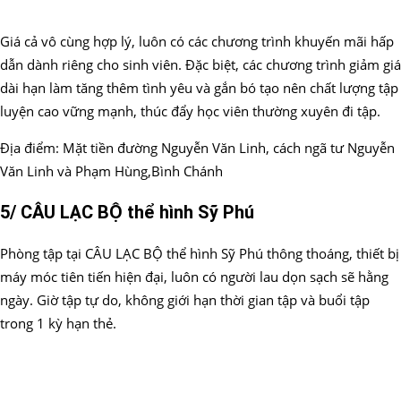
Giá cả vô cùng hợp lý, luôn có các chương trình khuyến mãi hấp
dẫn dành riêng cho sinh viên. Đặc biệt, các chương trình giảm giá
dài hạn làm tăng thêm tình yêu và gắn bó tạo nên chất lượng tập
luyện cao vững mạnh, thúc đẩy học viên thường xuyên đi tập.
Địa điểm: Mặt tiền đường Nguyễn Văn Linh, cách ngã tư Nguyễn
Văn Linh và Phạm Hùng,Bình Chánh
5/ CÂU LẠC BỘ thể hình Sỹ Phú
Phòng tập tại CÂU LẠC BỘ thể hình Sỹ Phú thông thoáng, thiết bị
máy móc tiên tiến hiện đại, luôn có người lau dọn sạch sẽ hằng
ngày. Giờ tập tự do, không giới hạn thời gian tập và buổi tập
trong 1 kỳ hạn thẻ.