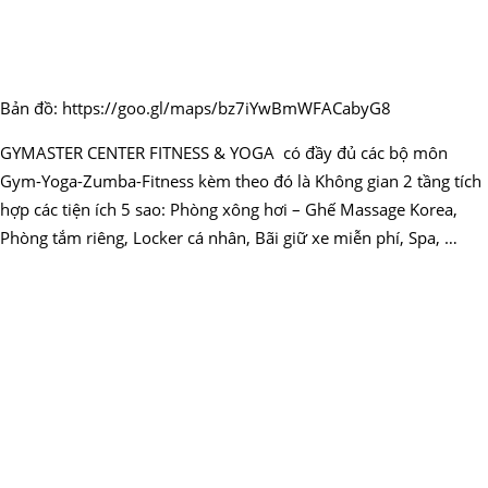
Bản đồ: https://goo.gl/maps/bz7iYwBmWFACabyG8
GYMASTER CENTER FITNESS & YOGA có đầy đủ các bộ môn
Gym-Yoga-Zumba-Fitness kèm theo đó là Không gian 2 tầng tích
hợp các tiện ích 5 sao: Phòng xông hơi – Ghế Massage Korea,
Phòng tắm riêng, Locker cá nhân, Bãi giữ xe miễn phí, Spa, …