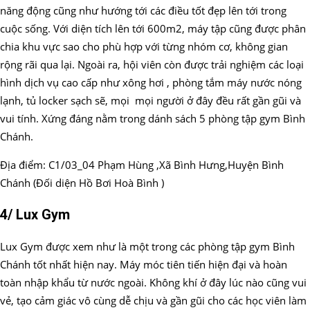
năng động cũng như hướng tới các điều tốt đẹp lên tới trong
cuộc sống. Với diện tích lên tới 600m2, máy tập cũng được phân
chia khu vực sao cho phù hợp với từng nhóm cơ, không gian
rộng rãi qua lại. Ngoài ra, hội viên còn được trải nghiệm các loại
hình dịch vụ cao cấp như xông hơi , phòng tắm máy nước nóng
lạnh, tủ locker sạch sẽ, mọi mọi người ở đây đều rất gần gũi và
vui tính. Xứng đáng nằm trong dánh sách 5 phòng tập gym Bình
Chánh.
Địa điểm: C1/03_04 Phạm Hùng ,Xã Bình Hưng,Huyện Bình
Chánh (Đối diện Hồ Bơi Hoà Bình )
4/ Lux Gym
Lux Gym được xem như là một trong các phòng tập gym Bình
Chánh tốt nhất hiện nay. Máy móc tiên tiến hiện đại và hoàn
toàn nhập khẩu từ nước ngoài. Không khí ở đây lúc nào cũng vui
vẻ, tạo cảm giác vô cùng dễ chịu và gần gũi cho các học viên làm