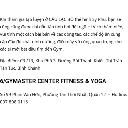
Khi tham gia tập luyện ở CÂU LẠC BỘ thể hình Sỹ Phú, bạn sẽ
cũng cũng được chỉ dẫn tận tình bởi đội ngũ HLV có thâm niên,
vui tính một cách bài bản về các động tác, các chế độ ăn cung
cấp đầy đủ chất dinh dưỡng, điều này vô cùng quan trọng cho
các ai mới bắt đầu tìm đến Gym.
Địa điểm: C3 /13, Khu Phố 3, Đường Bùi Thanh Khiết, Thị Trấn
Tân Túc, Bình Chánh
6/GYMASTER CENTER FITNESS & YOGA
Số 99 Phan Văn Hớn, Phường Tân Thới Nhất, Quận 12 – Hotline:
097 808 0116