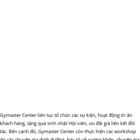
Gymaster Center liên tục tổ chức các sự kiện, hoạt động tri ân
khách hàng, tặng quà sinh nhật Hội viên, ưu đãi giá liên kết đối
tác. Bên cạnh đó, Gymaster Center còn thực hiện các workshop
do các chuyên gia dinh dưỡng, bác sỹ về xương khớp, chuyên gia