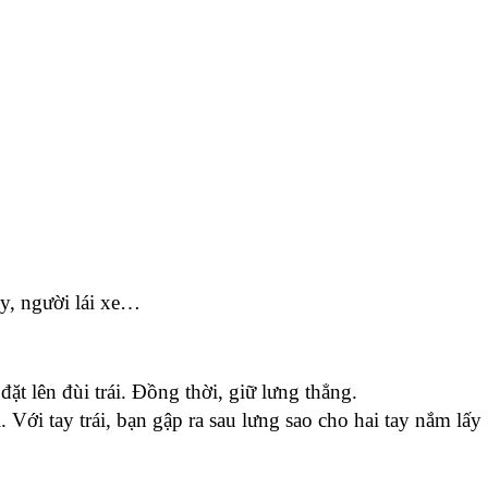
ay, người lái xe…
t lên đùi trái. Đồng thời, giữ lưng thẳng.
 Với tay trái, bạn gập ra sau lưng sao cho hai tay nắm lấy