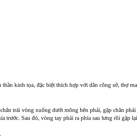
u thần kinh tọa, đặc biệt thích hợp với dân công sở, thợ m
chân trái vòng xuống dưới mông bên phải, gập chân phải đặ
 trước. Sau đó, vòng tay phải ra phía sau lưng rồi gập lại.
.