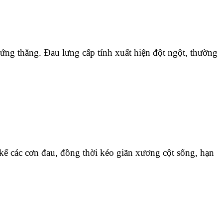
ứng thẳng. Đau lưng cấp tính xuất hiện đột ngột, thường
g kể các cơn đau, đồng thời kéo giãn xương cột sống, hạn