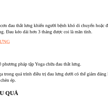
 cơn đau thắt lưng khiến người bệnh khó di chuyển hoặc đ
ng. Đau kéo dài hơn 3 tháng được coi là mãn tính.
LƯNG
ề phương pháp tập Yoga chữa đau thắt lưng.
oga trong quá trình điều trị đau lưng dưới có thể giảm đán
 chèn ép.
ỆU QUẢ