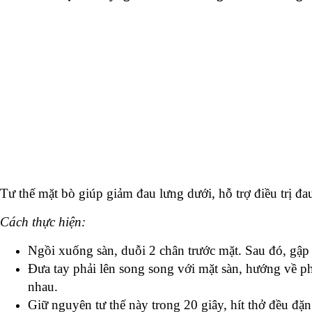
Tư thế mặt bò giúp giảm đau lưng dưới, hỗ trợ điều trị đa
Cách thực hiện:
Ngồi xuống sàn, duỗi 2 chân trước mặt. Sau đó, gập 
Đưa tay phải lên song song với mặt sàn, hướng về phía
nhau.
Giữ nguyên tư thế này trong 20 giây, hít thở đều đặn