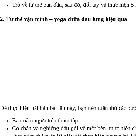
Trở về tư thế ban đầu, sau đó, đổi tay và thực hiện 5
2. Tư thế vặn mình – yoga chữa đau lưng hiệu quả
Để thực hiện bài bản bài tập này, bạn nên tuân thủ các bướ
Bạn nằm ngửa trên thảm tập.
Co chân và nghiêng đầu gối về một bên, thực hiện ch