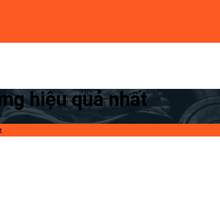
ưng hiệu quả nhất
t