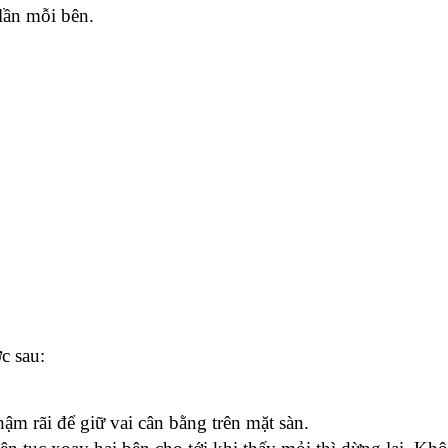
 lần mỗi bên.
c sau:
ậm rãi để giữ vai cân bằng trên mặt sàn.