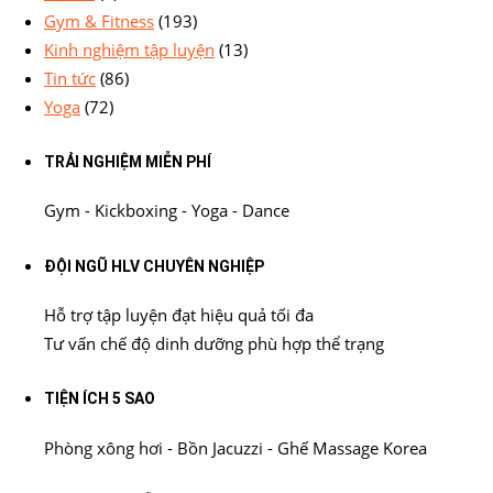
Gym & Fitness
(193)
Kinh nghiệm tập luyện
(13)
Tin tức
(86)
Yoga
(72)
TRẢI NGHIỆM MIỄN PHÍ
Gym - Kickboxing - Yoga - Dance
ĐỘI NGŨ HLV CHUYÊN NGHIỆP
Hỗ trợ tập luyện đạt hiệu quả tối đa
Tư vấn chế độ dinh dưỡng phù hợp thể trạng
TIỆN ÍCH 5 SAO
Phòng xông hơi - Bồn Jacuzzi - Ghế Massage Korea