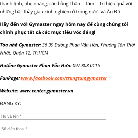
thanh tịnh, nhẹ nhàng, cân bằng Thân – Tâm – Trí hiệu quả với
những bậc thầy giàu kinh nghiệm ở trong nước và Ấn Độ.
Hãy đến với Gymaster ngay hôm nay để cùng chúng tôi
chinh phục tất cả các mục tiêu vóc dáng!
Tòa nhà Gymaster:
Số 99 Đường Phan Văn Hớn, Phường Tân Thới
Nhất, Quận 12, TP.HCM
Hotline Gymaster Phan Văn Hớn:
097 808 0116
FanPage:
www.facebook.com/trungtamgymaster
Website: www.center.gymaster.vn
ĐĂNG KÝ: