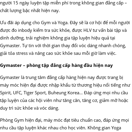
người 15 ngày luyện tập miễn phí trong không gian đẳng cấp –
chất lượng bậc nhất hiện nay.
Ưu đãi áp dụng cho Gym và Yoga. Đây sẽ là cơ hội để mỗi người
được đo inbody kiểm tra sức khỏe, được HLV tư vấn bài tập và
dinh dưỡng, trải nghiệm không gia tập luyện hiệu quả tại
Gymaster. Tự tin với thời gian thay đổi vóc dáng nhanh chóng,
giải tỏa stress và nâng cao sức khỏe sau mỗi giờ làm việc.
Gymaster – phòng tập đẳng cấp hàng đầu hiện nay
Gymaster là trung tâm đẳng cấp hàng hiện nay được trang bị
máy móc hiện đại được nhập khẩu từ thương hiệu nổi tiếng như
Spirit, UFC, Tiger Sport, Buheung Korea… Đáp ứng mọi nhu cầu
tập luyện của các hội viên như tăng cân, tăng cơ, giảm mỡ hoặc
duy trì sức khỏe và vóc dáng.
Phòng Gym hiện đại, máy móc đạt tiêu chuẩn cao, đáp ứng mọi
nhu cầu tập luyện khác nhau cho học viên. Không gian Yoga