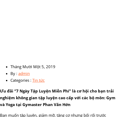
Tháng Mười Một 5, 2019
By :
admin
Categories :
Tin tức
Ưu đãi “7 Ngày Tập Luyện Miễn Phí” là cơ hội cho bạn trải
nghiệm không gian tập luyện cao cấp với các bộ môn: Gym
và Yoga tại Gymaster Phan Văn Hớn
Bạn muốn tập luyện, giảm mỡ, tăng cơ nhưng bối rối trước