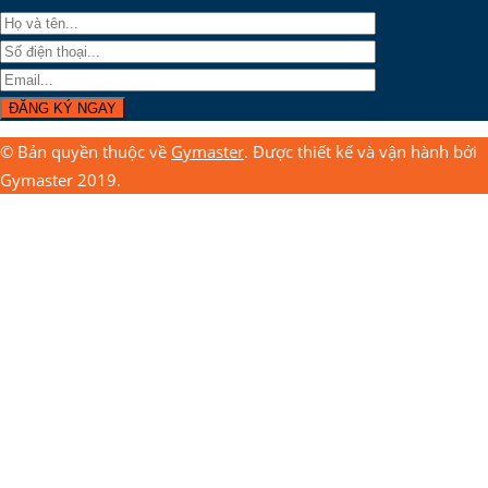
© Bản quyền thuộc về
Gymaster
. Được thiết kế và vận hành bởi
Gymaster 2019.