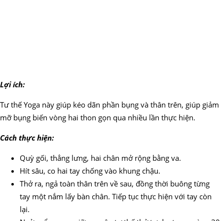
Lợi ích:
Tư thế Yoga này giúp kéo dãn phần bụng và thân trên, giúp giảm
mỡ bụng biến vòng hai thon gọn qua nhiều lần thực hiện.
Cách thực hiện:
Quỳ gối, thẳng lưng, hai chân mở rộng bằng va.
Hít sâu, co hai tay chống vào khung chậu.
Thở ra, ngả toàn thân trên về sau, đồng thời buông từng
tay một nắm lấy bàn chân. Tiếp tục thực hiện với tay còn
lại.