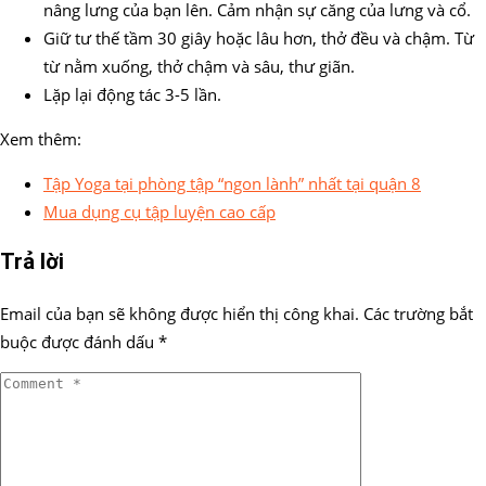
nâng lưng của bạn lên. Cảm nhận sự căng của lưng và cổ.
Giữ tư thế tầm 30 giây hoặc lâu hơn, thở đều và chậm. Từ
từ nằm xuống, thở chậm và sâu, thư giãn.
Lặp lại động tác 3-5 lần.
Xem thêm:
Tập Yoga tại phòng tập “ngon lành” nhất tại quận 8
Mua dụng cụ tập luyện cao cấp
Trả lời
Email của bạn sẽ không được hiển thị công khai.
Các trường bắt
buộc được đánh dấu
*