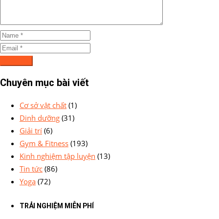
Chuyên mục bài viết
Cơ sở vật chất
(1)
Dinh dưỡng
(31)
Giải trí
(6)
Gym & Fitness
(193)
Kinh nghiệm tập luyện
(13)
Tin tức
(86)
Yoga
(72)
TRẢI NGHIỆM MIỄN PHÍ