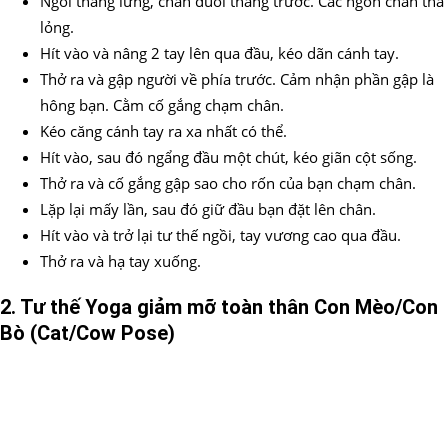
Ngồi thẳng lưng, chân duỗi thẳng trước. Các ngón chân thả
lỏng.
Hít vào và nâng 2 tay lên qua đầu, kéo dãn cánh tay.
Thở ra và gập người về phía trước. Cảm nhận phần gập là
hông bạn. Cằm cố gắng chạm chân.
Kéo căng cánh tay ra xa nhất có thể.
Hít vào, sau đó ngẩng đầu một chút, kéo giãn cột sống.
Thở ra và cố gắng gập sao cho rốn của bạn chạm chân.
Lặp lại mấy lần, sau đó giữ đầu bạn đặt lên chân.
Hít vào và trở lại tư thế ngồi, tay vương cao qua đầu.
Thở ra và hạ tay xuống.
2. Tư thế Yoga giảm mỡ toàn thân Con Mèo/Con
Bò (Cat/Cow Pose)