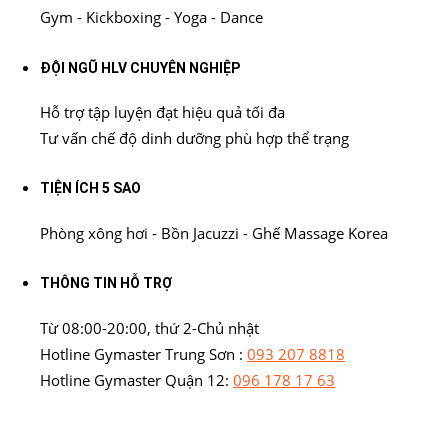
Gym - Kickboxing - Yoga - Dance
ĐỘI NGŨ HLV CHUYÊN NGHIỆP
Hỗ trợ tập luyện đạt hiệu quả tối đa
Tư vấn chế độ dinh dưỡng phù hợp thể trạng
TIỆN ÍCH 5 SAO
Phòng xông hơi - Bồn Jacuzzi - Ghế Massage Korea
THÔNG TIN HỖ TRỢ
Từ 08:00-20:00, thứ 2-Chủ nhật
Hotline Gymaster Trung Sơn :
093 207 8818
Hotline Gymaster Quận 12:
096 178 17 63