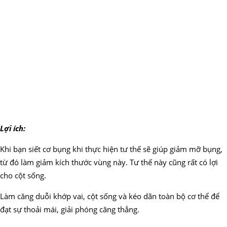
Lợi ích:
Khi bạn siết cơ bụng khi thực hiện tư thế sẽ giúp giảm mỡ bụng,
từ đó làm giảm kích thước vùng này. Tư thế này cũng rất có lợi
cho cột sống.
Làm căng duỗi khớp vai, cột sống và kéo dãn toàn bộ cơ thể để
đạt sự thoải mái, giải phóng căng thẳng.