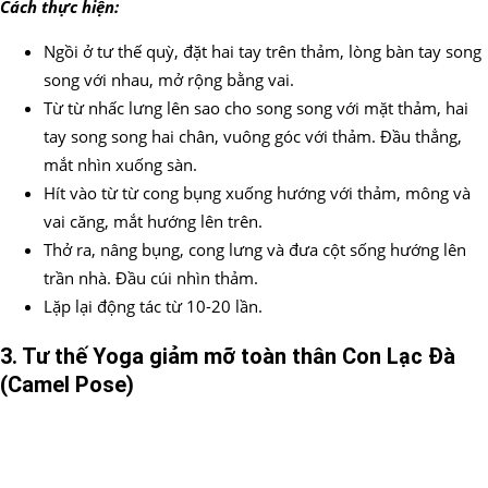
Cách thực hiện:
Ngồi ở tư thế quỳ, đặt hai tay trên thảm, lòng bàn tay song
song với nhau, mở rộng bằng vai.
Từ từ nhấc lưng lên sao cho song song với mặt thảm, hai
tay song song hai chân, vuông góc với thảm. Đầu thẳng,
mắt nhìn xuống sàn.
Hít vào từ từ cong bụng xuống hướng với thảm, mông và
vai căng, mắt hướng lên trên.
Thở ra, nâng bụng, cong lưng và đưa cột sống hướng lên
trần nhà. Đầu cúi nhìn thảm.
Lặp lại động tác từ 10-20 lần.
3. Tư thế Yoga
giảm mỡ toàn thân
Con Lạc Đà
(Camel Pose)