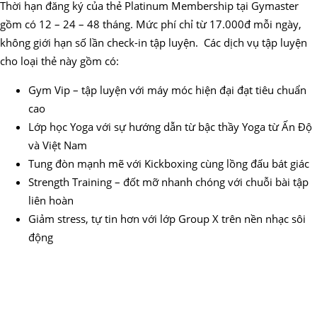
Thời hạn đăng ký của thẻ Platinum Membership tại Gymaster
gồm có 12 – 24 – 48 tháng. Mức phí chỉ từ 17.000đ mỗi ngày,
không giới hạn số lần check-in tập luyện. Các dịch vụ tập luyện
cho loại thẻ này gồm có:
Gym Vip – tập luyện với máy móc hiện đại đạt tiêu chuẩn
cao
Lớp học Yoga với sự hướng dẫn từ bậc thầy Yoga từ Ấn Độ
và Việt Nam
Tung đòn mạnh mẽ với Kickboxing cùng lồng đấu bát giác
Strength Training – đốt mỡ nhanh chóng với chuỗi bài tập
liên hoàn
Giảm stress, tự tin hơn với lớp Group X trên nền nhạc sôi
động