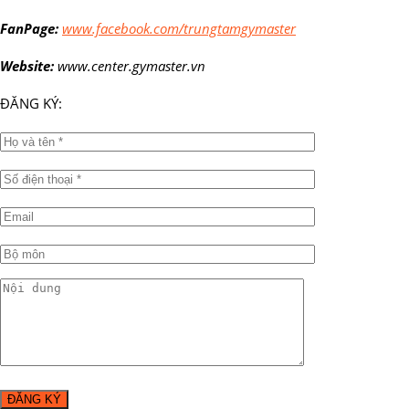
FanPage:
www.facebook.com/trungtamgymaster
Website:
www.center.gymaster.vn
ĐĂNG KÝ: