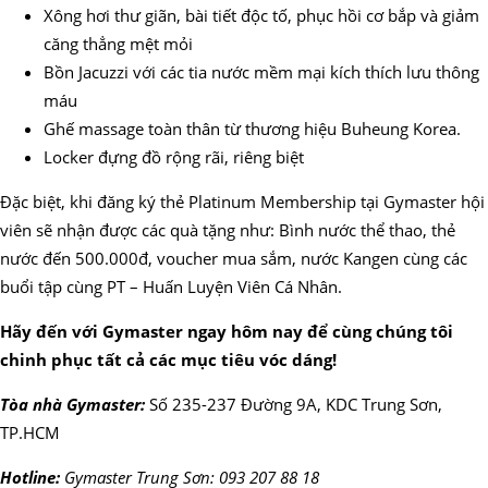
Xông hơi thư giãn, bài tiết độc tố, phục hồi cơ bắp và giảm
căng thẳng mệt mỏi
Bồn Jacuzzi với các tia nước mềm mại kích thích lưu thông
máu
Ghế massage toàn thân từ thương hiệu Buheung Korea.
Locker đựng đồ rộng rãi, riêng biệt
Đặc biệt, khi đăng ký thẻ Platinum Membership tại Gymaster hội
viên sẽ nhận được các quà tặng như: Bình nước thể thao, thẻ
nước đến 500.000đ, voucher mua sắm, nước Kangen cùng các
buổi tập cùng PT – Huấn Luyện Viên Cá Nhân.
Hãy đến với Gymaster ngay hôm nay để cùng chúng tôi
chinh phục tất cả các mục tiêu vóc dáng!
Tòa nhà Gymaster:
Số 235-237 Đường 9A, KDC Trung Sơn,
TP.HCM
Hotline:
Gymaster Trung Sơn: 093 207 88 18