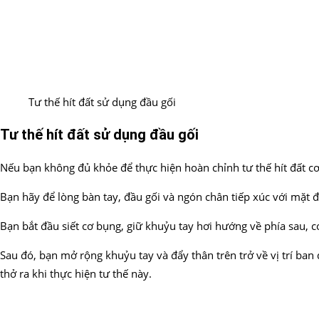
Tư thế hít đất sử dụng đầu gối
Tư thế hít đất sử dụng đầu gối
Nếu bạn không đủ khỏe để thực hiện hoàn chỉnh tư thế hít đất cơ 
Bạn hãy để lòng bàn tay, đầu gối và ngón chân tiếp xúc với mặt đ
Bạn bắt đầu siết cơ bụng, giữ khuỷu tay hơi hướng về phía sau, 
Sau đó, bạn mở rộng khuỷu tay và đẩy thân trên trở về vị trí ban
thở ra khi thực hiện tư thế này.