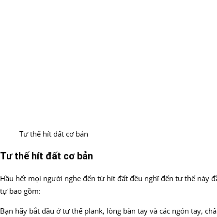
Tư thế hít đất cơ bản
Tư thế hít đất cơ bản
Hầu hết mọi người nghe đến từ hít đất đều nghĩ đến tư thế này đầ
tự bao gồm:
Bạn hãy bắt đầu ở tư thế plank, lòng bàn tay và các ngón tay, chân