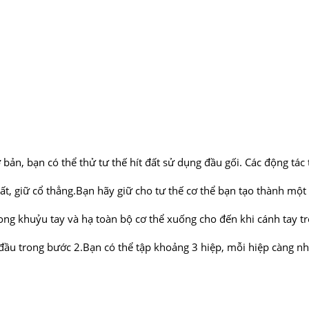
bản, bạn có thể thử tư thế hít đất sử dụng đầu gối. Các động tác
ất, giữ cổ thẳng.Bạn hãy giữ cho tư thế cơ thể bạn tạo thành một
cong khuỷu tay và hạ toàn bộ cơ thể xuống cho đến khi cánh tay t
 đầu trong bước 2.Bạn có thể tập khoảng 3 hiệp, mỗi hiệp càng nhi