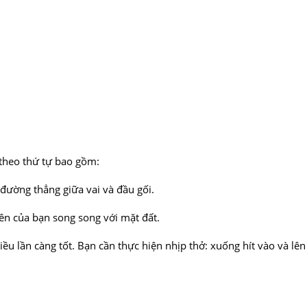
 theo thứ tự bao gồm:
 đường thẳng giữa vai và đầu gối.
rên của bạn song song với mặt đất.
ều lần càng tốt. Bạn cần thực hiện nhịp thở: xuống hít vào và lên