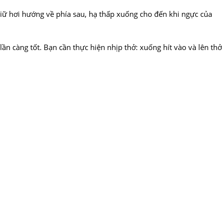
giữ hơi hướng về phía sau, hạ thấp xuống cho đến khi ngực của
lần càng tốt. Bạn cần thực hiện nhịp thở: xuống hít vào và lên thở