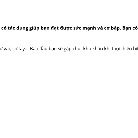
 có tác dụng giúp bạn đạt được sức mạnh và cơ bắp. Bạn có 
cơ vai, cơ tay… Ban đầu bạn sẽ gặp chút khó khăn khi thực hiện hí