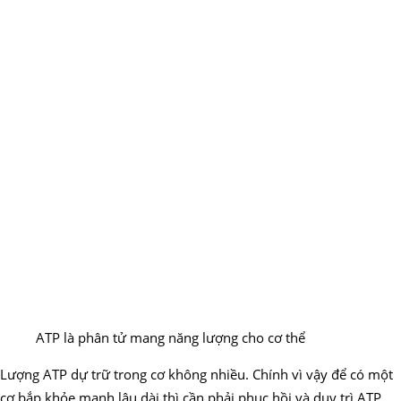
ATP là phân tử mang năng lượng cho cơ thể
Lượng ATP dự trữ trong cơ không nhiều. Chính vì vậy để có một
cơ bắp khỏe mạnh lâu dài thì cần phải phục hồi và duy trì ATP