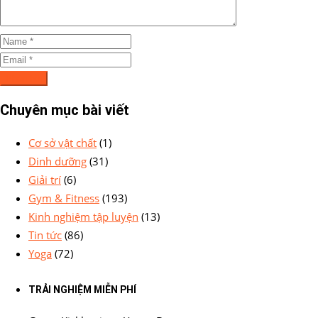
Chuyên mục bài viết
Cơ sở vật chất
(1)
Dinh dưỡng
(31)
Giải trí
(6)
Gym & Fitness
(193)
Kinh nghiệm tập luyện
(13)
Tin tức
(86)
Yoga
(72)
TRẢI NGHIỆM MIỄN PHÍ