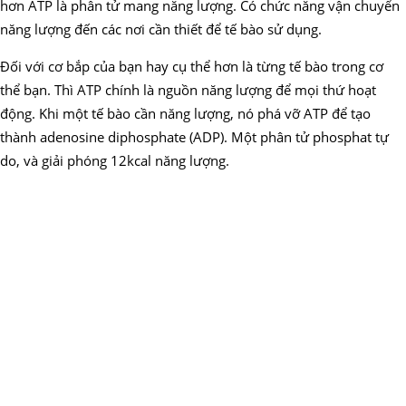
hơn ATP là phân tử mang năng lượng. Có chức năng vận chuyển
năng lượng đến các nơi cần thiết để tế bào sử dụng.
Đối với cơ bắp của bạn hay cụ thể hơn là từng tế bào trong cơ
thể bạn. Thì ATP chính là nguồn năng lượng để mọi thứ hoạt
động. Khi một tế bào cần năng lượng, nó phá vỡ ATP để tạo
thành adenosine diphosphate (ADP). Một phân tử phosphat tự
do, và giải phóng 12kcal năng lượng.