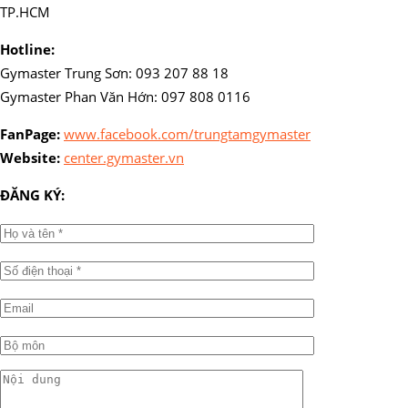
TP.HCM
Hotline:
Gymaster Trung Sơn: 093 207 88 18
Gymaster Phan Văn Hớn: 097 808 0116
FanPage:
www.facebook.com/trungtamgymaster
Website:
center.gymaster.vn
ĐĂNG KÝ: