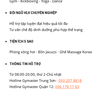
Gym - Kickboxing - Yoga - Dance
ĐỘI NGŨ HLV CHUYÊN NGHIỆP
Hỗ trợ tập luyện đạt hiệu quả tối đa
Tư vấn chế độ dinh dưỡng phù hợp thể trạng
TIỆN ÍCH 5 SAO
Phòng xông hơi - Bồn Jacuzzi - Ghế Massage Korea
THÔNG TIN HỖ TRỢ
Từ 08:00-20:00, thứ 2-Chủ nhật
Hotline Gymaster Trung Sơn :
093 207 8818
Hotline Gymaster Quận 12:
096 178 17 63