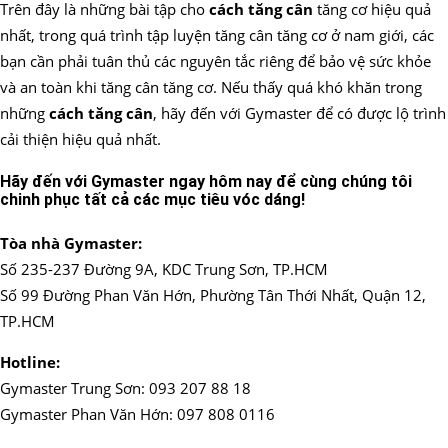
Trên đây là những bài tập cho
cách tăng cân
tăng cơ hiệu quả
nhất, trong quá trình tập luyện tăng cân tăng cơ ở nam giới, các
bạn cần phải tuân thủ các nguyên tắc riêng để bảo vệ sức khỏe
và an toàn khi tăng cân tăng cơ. Nếu thấy quá khó khăn trong
những
cách tăng cân
, hãy đến với Gymaster để có được lộ trình
cải thiện hiệu quả nhất.
Hãy đến với Gymaster ngay hôm nay để cùng chúng tôi
chinh phục tất cả các mục tiêu vóc dáng!
Tòa nhà Gymaster:
Số 235-237 Đường 9A, KDC Trung Sơn, TP.HCM
Số 99 Đường Phan Văn Hớn, Phường Tân Thới Nhất, Quận 12,
TP.HCM
Hotline:
Gymaster Trung Sơn: 093 207 88 18
Gymaster Phan Văn Hớn: 097 808 0116