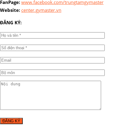
FanPage:
www.facebook.com/trungtamgymaster
Website:
center.gymaster.vn
ĐĂNG KÝ: