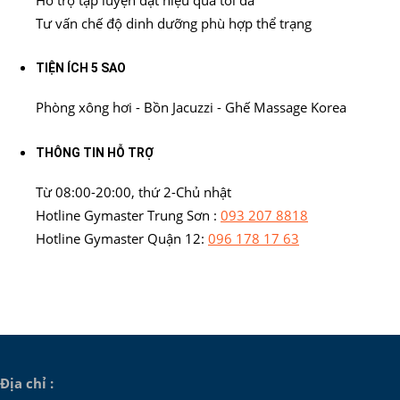
Tư vấn chế độ dinh dưỡng phù hợp thể trạng
TIỆN ÍCH 5 SAO
Phòng xông hơi - Bồn Jacuzzi - Ghế Massage Korea
THÔNG TIN HỖ TRỢ
Từ 08:00-20:00, thứ 2-Chủ nhật
Hotline Gymaster Trung Sơn :
093 207 8818
Hotline Gymaster Quận 12:
096 178 17 63
Địa chỉ :