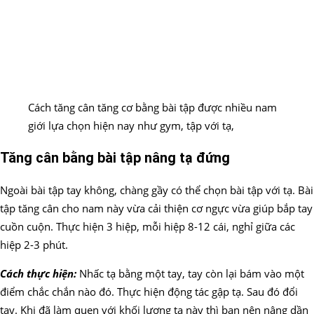
Cách tăng cân tăng cơ bằng bài tập được nhiều nam
giới lựa chọn hiện nay như gym, tập với tạ,
Tăng cân bằng bài tập nâng tạ đứng
Ngoài bài tập tay không, chàng gầy có thể chọn bài tập với tạ. Bài
tập tăng cân cho nam này vừa cải thiện cơ ngực vừa giúp bắp tay
cuồn cuộn. Thực hiện 3 hiệp, mỗi hiệp 8-12 cái, nghỉ giữa các
hiệp 2-3 phút.
Cách thực hiện:
Nhấc tạ bằng một tay, tay còn lại bám vào một
điểm chắc chắn nào đó. Thực hiện động tác gập tạ. Sau đó đổi
tay. Khi đã làm quen với khối lượng tạ này thì bạn nên nâng dần