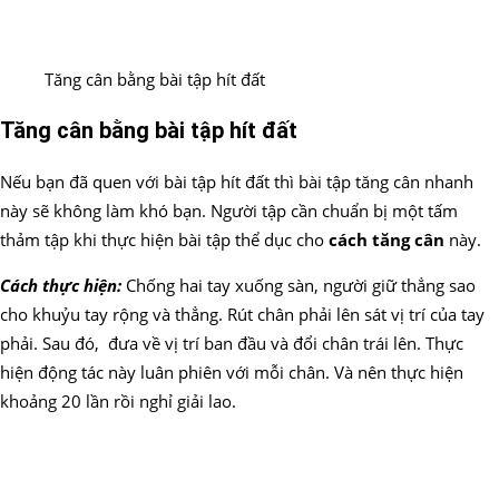
Tăng cân bằng bài tập hít đất
Tăng cân bằng bài tập hít đất
Nếu bạn đã quen với bài tập hít đất thì bài tập tăng cân nhanh
này sẽ không làm khó bạn. Người tập cần chuẩn bị một tấm
thảm tập khi thực hiện bài tập thể dục cho
cách tăng cân
này.
Cách thực hiện:
Chống hai tay xuống sàn, người giữ thẳng sao
cho khuỷu tay rộng và thẳng. Rút chân phải lên sát vị trí của tay
phải. Sau đó, đưa về vị trí ban đầu và đổi chân trái lên. Thực
hiện động tác này luân phiên với mỗi chân. Và nên thực hiện
khoảng 20 lần rồi nghỉ giải lao.