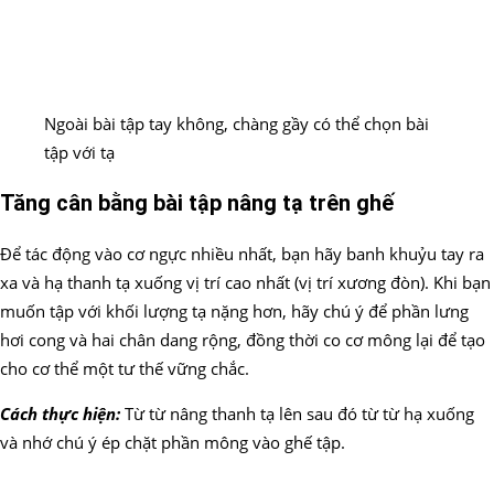
Ngoài bài tập tay không, chàng gầy có thể chọn bài
tập với tạ
Tăng cân bằng bài tập nâng tạ trên ghế
Để tác động vào cơ ngực nhiều nhất, bạn hãy banh khuỷu tay ra
xa và hạ thanh tạ xuống vị trí cao nhất (vị trí xương đòn). Khi bạn
muốn tập với khối lượng tạ nặng hơn, hãy chú ý để phần lưng
hơi cong và hai chân dang rộng, đồng thời co cơ mông lại để tạo
cho cơ thể một tư thế vững chắc.
Cách thực hiện:
Từ từ nâng thanh tạ lên sau đó từ từ hạ xuống
và nhớ chú ý ép chặt phần mông vào ghế tập.