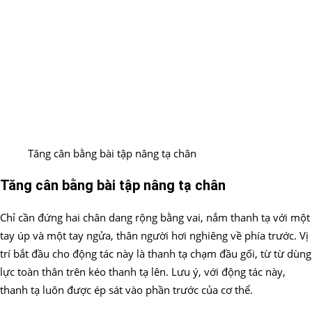
Tăng cân bằng bài tập nâng tạ chân
Tăng cân bằng bài tập nâng tạ chân
Chỉ cần đứng hai chân dang rộng bằng vai, nắm thanh tạ với một
tay úp và một tay ngửa, thân người hơi nghiêng về phía trước. Vị
trí bắt đầu cho động tác này là thanh tạ chạm đầu gối, từ từ dùng
lực toàn thân trên kéo thanh tạ lên. Lưu ý, với động tác này,
thanh tạ luôn được ép sát vào phần trước của cơ thể.