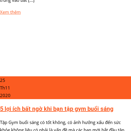
Xem thêm
25
Th11
2020
5 lợi ích bất ngờ khi bạn tập gym buổi sáng
Tập Gym buổi sáng có tốt không, có ảnh hưởng xấu đến sức
khỏe không liệu có phải là vấn đề mà các bạn mới bắt đầu tập