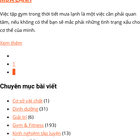
Việc tập gym trong thời tiết mưa lạnh là một việc cần phải quan
tâm, nếu không có thể bạn sẽ mắc phải những tình trạng xấu cho
cơ thể của mình.
Xem thêm
1
2
Chuyên mục bài viết
Cơ sở vật chất
(1)
Dinh dưỡng
(31)
Giải trí
(6)
Gym & Fitness
(193)
Kinh nghiệm tập luyện
(13)