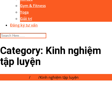
Gym & Fitness
Yoga
Giải trí
Đăng ký tư vấn
Category:
Kinh nghiệm
tập luyện
Gymaster Center
/
Blog
/
Kinh nghiệm tập luyện