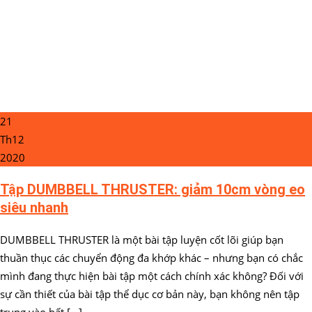
21
Th12
2020
Tập DUMBBELL THRUSTER: giảm 10cm vòng eo
siêu nhanh
DUMBBELL THRUSTER là một bài tập luyện cốt lõi giúp bạn
thuần thục các chuyển động đa khớp khác – nhưng bạn có chắc
mình đang thực hiện bài tập một cách chính xác không? Đối với
sự cần thiết của bài tập thể dục cơ bản này, bạn không nên tập
trung vào bất […]