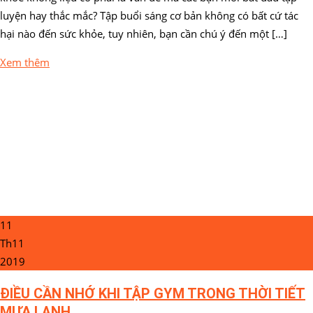
luyện hay thắc mắc? Tập buổi sáng cơ bản không có bất cứ tác
hại nào đến sức khỏe, tuy nhiên, bạn cần chú ý đến một […]
Xem thêm
11
Th11
2019
ĐIỀU CẦN NHỚ KHI TẬP GYM TRONG THỜI TIẾT
MƯA LẠNH