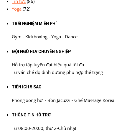
Tin tức
(86)
Yoga
(72)
TRẢI NGHIỆM MIỄN PHÍ
Gym - Kickboxing - Yoga - Dance
ĐỘI NGŨ HLV CHUYÊN NGHIỆP
Hỗ trợ tập luyện đạt hiệu quả tối đa
Tư vấn chế độ dinh dưỡng phù hợp thể trạng
TIỆN ÍCH 5 SAO
Phòng xông hơi - Bồn Jacuzzi - Ghế Massage Korea
THÔNG TIN HỖ TRỢ
Từ 08:00-20:00, thứ 2-Chủ nhật