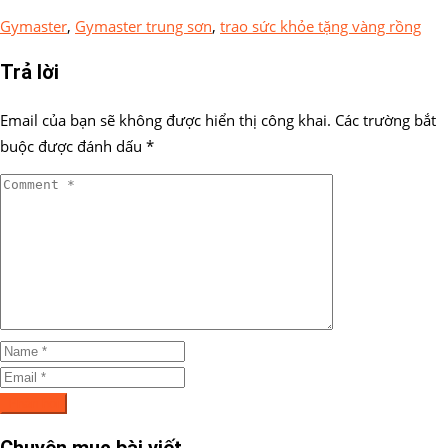
Gymaster
,
Gymaster trung sơn
,
trao sức khỏe tặng vàng rồng
Trả lời
Email của bạn sẽ không được hiển thị công khai.
Các trường bắt
buộc được đánh dấu
*
Chuyên mục bài viết