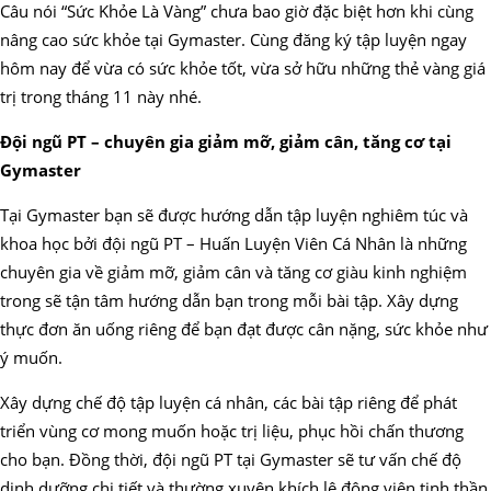
Câu nói “Sức Khỏe Là Vàng” chưa bao giờ đặc biệt hơn khi cùng
nâng cao sức khỏe tại Gymaster. Cùng đăng ký tập luyện ngay
hôm nay để vừa có sức khỏe tốt, vừa sở hữu những thẻ vàng giá
trị trong tháng 11 này nhé.
Đội ngũ PT – chuyên gia giảm mỡ, giảm cân, tăng cơ tại
Gymaster
Tại Gymaster bạn sẽ được hướng dẫn tập luyện nghiêm túc và
khoa học bởi đội ngũ PT – Huấn Luyện Viên Cá Nhân là những
chuyên gia về giảm mỡ, giảm cân và tăng cơ giàu kinh nghiệm
trong sẽ tận tâm hướng dẫn bạn trong mỗi bài tập. Xây dựng
thực đơn ăn uống riêng để bạn đạt được cân nặng, sức khỏe như
ý muốn.
Xây dựng chế độ tập luyện cá nhân, các bài tập riêng để phát
triển vùng cơ mong muốn hoặc trị liệu, phục hồi chấn thương
cho bạn. Đồng thời, đội ngũ PT tại Gymaster sẽ tư vấn chế độ
dinh dưỡng chi tiết và thường xuyên khích lệ động viên tinh thần