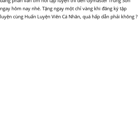
đang phân vân tìm nơi tập luyện thì đến Gymaster Trung Sơn
ngay hôm nay nhé. Tặng ngay một chỉ vàng khi đăng ký tập
luyện cùng Huấn Luyện Viên Cá Nhân, quá hấp dẫn phải không ?