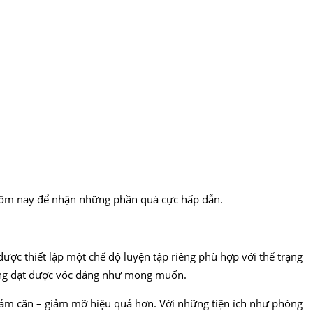
 hôm nay để nhận những phần quà cực hấp dẫn.
được thiết lập một chế độ luyện tập riêng phù hợp với thể trạng
chóng đạt được vóc dáng như mong muốn.
iảm cân – giảm mỡ hiệu quả hơn. Với những tiện ích như phòng