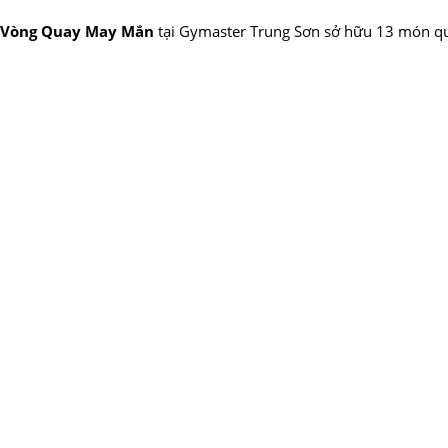
Vòng Quay May Mắn
tại Gymaster Trung Sơn sở hữu 13 món qu