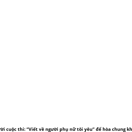
i cuộc thi: “Viết về người phụ nữ tôi yêu” để hòa chung 