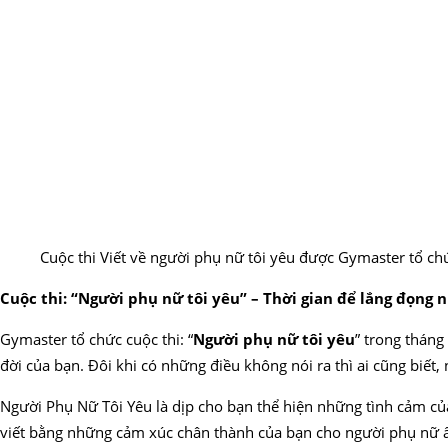
Cuộc thi Viết về người phụ nữ tôi yêu được Gymaster tổ 
Cuộc thi: “Người phụ nữ tôi yêu” – Thời gian để lắng đọng
Gymaster tổ chức cuộc thi: “
Người phụ nữ tôi yêu
” trong tháng
đời của bạn. Đôi khi có những điều không nói ra thì ai cũng biế
Người Phụ Nữ Tôi Yêu là dịp cho bạn thể hiện những tình cảm củ
viết bằng những cảm xúc chân thành của bạn cho người phụ nữ ấy