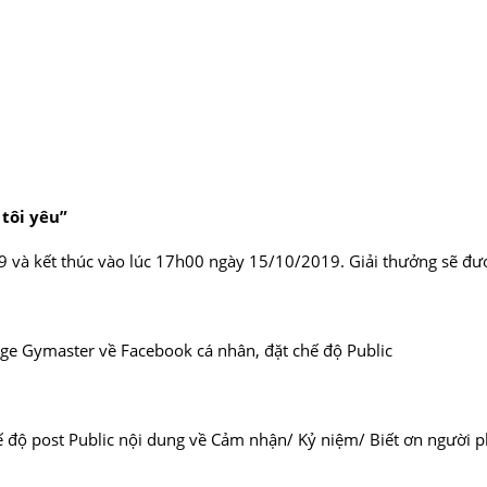
 tôi yêu”
19 và kết thúc vào lúc 17h00 ngày 15/10/2019. Giải thưởng sẽ đ
page Gymaster về Facebook cá nhân, đặt chế độ Public
 độ post Public nội dung về Cảm nhận/ Kỷ niệm/ Biết ơn người p