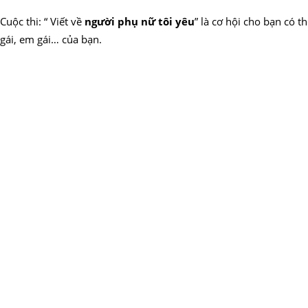
Cuộc thi: “ Viết về
người phụ nữ tôi yêu
” là cơ hội cho bạn có 
gái, em gái… của bạn.