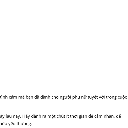
g tình cảm mà bạn đã dành cho người phụ nữ tuyệt vời trong cuộc
y lâu nay. Hãy dành ra một chút ít thời gian để cảm nhận, để
i nửa yêu thương.