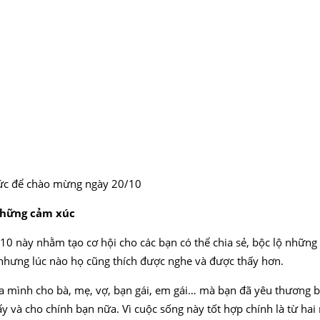
chức để chào mừng ngày 20/10
 những cảm xúc
 10 này nhằm tạo cơ hội cho các bạn có thể chia sẻ, bộc lộ nhữn
t, nhưng lúc nào họ cũng thích được nghe và được thấy hơn.
a mình cho bà, mẹ, vợ, bạn gái, em gái… mà bạn đã yêu thương bấ
 và cho chính bạn nữa. Vì cuộc sống này tốt hợp chính là từ ha