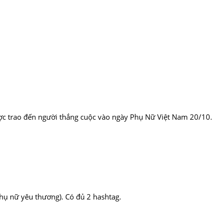
ược trao đến người thắng cuộc vào ngày Phụ Nữ Việt Nam 20/10.
hụ nữ yêu thương). Có đủ 2 hashtag.