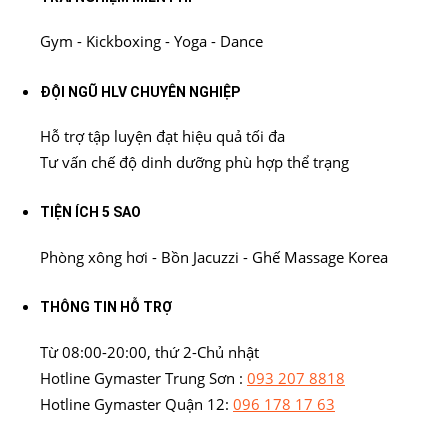
Gym - Kickboxing - Yoga - Dance
ĐỘI NGŨ HLV CHUYÊN NGHIỆP
Hỗ trợ tập luyện đạt hiệu quả tối đa
Tư vấn chế độ dinh dưỡng phù hợp thể trạng
TIỆN ÍCH 5 SAO
Phòng xông hơi - Bồn Jacuzzi - Ghế Massage Korea
THÔNG TIN HỖ TRỢ
Từ 08:00-20:00, thứ 2-Chủ nhật
Hotline Gymaster Trung Sơn :
093 207 8818
Hotline Gymaster Quận 12:
096 178 17 63