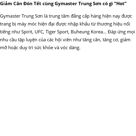
Giảm Cân Đón Tết cùng Gymaster Trung Sơn có gì “Hot”
Gymaster Trung Sơn là trung tâm đẳng cấp hàng hiện nay được
trang bị máy móc hiện đại được nhập khẩu từ thương hiệu nổi
tiếng như Spirit, UFC, Tiger Sport, Buheung Korea… Đáp ứng mọi
nhu cầu tập luyện của các hội viên như tăng cân, tăng cơ, giảm
mỡ hoặc duy trì sức khỏe và vóc dáng.