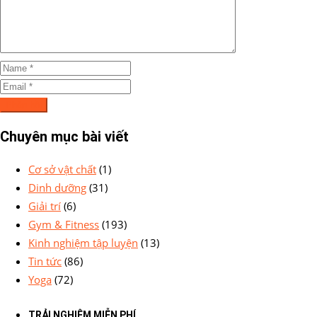
Chuyên mục bài viết
Cơ sở vật chất
(1)
Dinh dưỡng
(31)
Giải trí
(6)
Gym & Fitness
(193)
Kinh nghiệm tập luyện
(13)
Tin tức
(86)
Yoga
(72)
TRẢI NGHIỆM MIỄN PHÍ