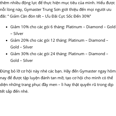
thêm nhiều động lực để thực hiện mục tiêu của mình. Hiểu được
nỗi lòng này, Gymaster Trung Sơn giới thiệu đến mọi người ưu
đãi: “ Giảm Cân đón tết – Ưu Đãi Cực Sốc Đến 30%”
Giảm 10% cho các gói 6 tháng: Platinum – Diamond – Gold
– Silver
Giảm 20% cho các gói 12 tháng: Platinum – Diamond –
Gold – Silver
Giảm 30% cho các gói 24 tháng: Platinum – Diamond –
Gold – Silver
Đừng bỏ lỡ cơ hội này nhé các bạn. Hãy đến Gymaster ngay hôm
nay để được tập luyện đánh tan mỡ, tạo cơ hội cho mình có thể
diện những trang phục đầy men – lì hay thật quyến rũ trong dịp
tết sắp đến nhé.