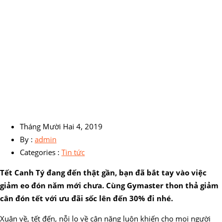
Tháng Mười Hai 4, 2019
By :
admin
Categories :
Tin tức
Tết Canh Tý đang đến thật gần, bạn đã bắt tay vào việc
giảm eo đón năm mới chưa. Cùng Gymaster thon thả giảm
cân đón tết với ưu đãi sốc lên đến 30% đi nhé.
Xuân về, tết đến, nỗi lo về cân nặng luôn khiến cho mọi người