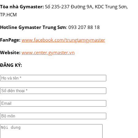
Tòa nhà Gymaster:
Số 235-237 Đường 9A, KDC Trung Sơn,
TP.HCM
Hotline Gymaster Trung Sơn
: 093 207 88 18
FanPage:
www.facebook.com/trungtamgymaster
Website:
www.center.gymaster.vn
ĐĂNG KÝ: