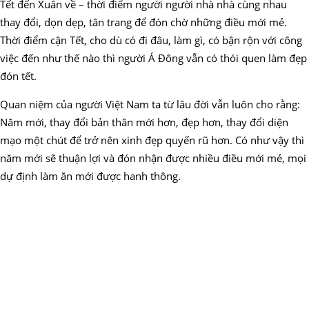
Tết đến Xuân về – thời điểm người người nhà nhà cùng nhau
thay đổi, dọn dẹp, tân trang để đón chờ những điều mới mẻ.
Thời điểm cận Tết, cho dù có đi đâu, làm gì, có bận rộn với công
việc đến như thế nào thì người Á Đông vẫn có thói quen làm đẹp
đón tết.
Quan niệm của người Việt Nam ta từ lâu đời vẫn luôn cho rằng:
Năm mới, thay đổi bản thân mới hơn, đẹp hơn, thay đổi diện
mạo một chút để trở nên xinh đẹp quyến rũ hơn. Có như vậy thì
năm mới sẽ thuận lợi và đón nhận được nhiều điều mới mẻ, mọi
dự định làm ăn mới được hanh thông.