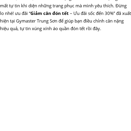
mất tự tin khi diện những trang phục mà mình yêu thích. Đừng
lo nhé! ưu đãi “
Giảm cân đón tết
– Ưu đãi sốc đến 30%” đã xuất
hiện tại Gymaster Trung Sơn để giúp bạn điều chỉnh cân nặng
hiệu quả, tự tin xúng xính áo quần đón tết rồi đây.