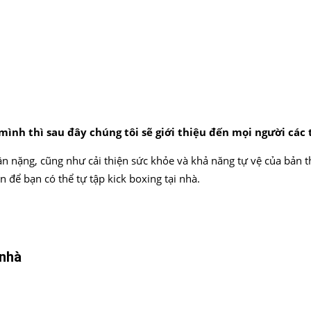
ình thì sau đây chúng tôi sẽ giới thiệu đến mọi người các 
n nặng, cũng như cải thiện sức khỏe và khả năng tự vệ của bản t
 để bạn có thể tự tập kick boxing tại nhà.
 nhà