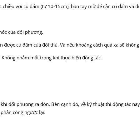
ợc chiều với cú đấm (từ 10-15cm), bàn tay mở để cản cú đấm và dù
 móc của đối phương.
 cản được cú đấm của đối thủ. Và nếu khoảng cách quá xa sẽ khôn
 Không nhắm mắt trong khi thực hiện động tác.
khi đối phương ra đòn. Bên cạnh đó, về kỹ thuật thì động tác nà
 phản công ngược lại.