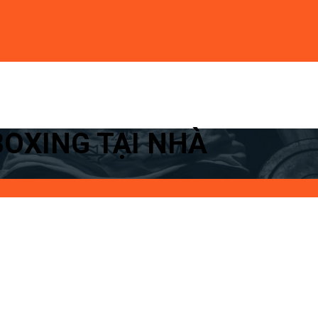
BOXING TẠI NHÀ