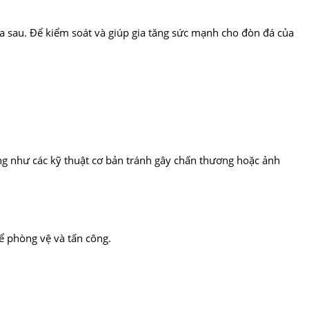
a sau. Để kiểm soát và giúp gia tăng sức mạnh cho đòn đá của
ng như các kỹ thuật cơ bản tránh gây chấn thương hoặc ảnh
ể phòng vệ và tấn công.