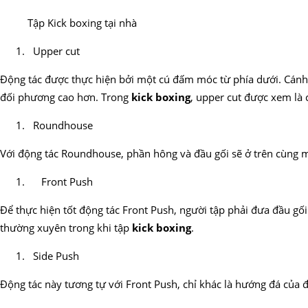
Tập Kick boxing tại nhà
Upper cut
Động tác được thực hiện bởi một cú đấm móc từ phía dưới. Cánh t
đối phương cao hơn. Trong
kick boxing
, upper cut được xem là c
Roundhouse
Với động tác Roundhouse, phần hông và đầu gối sẽ ở trên cùng m
Front Push
Để thực hiện tốt động tác Front Push, người tập phải đưa đầu g
thường xuyên trong khi tập
kick boxing
.
Side Push
Động tác này tương tự với Front Push, chỉ khác là hướng đá của