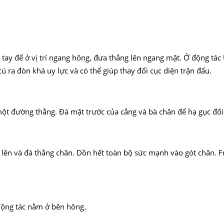
ay để ở vị trí ngang hông, đưa thẳng lên ngang mặt. Ở động tác U
ú ra đòn khá uy lực và có thể giúp thay đổi cục diện trận đấu.
ột đường thẳng. Đá mặt trước của cẳng và bà chân để hạ gục đối
ối lên và đá thẳng chân. Dồn hết toàn bộ sức mạnh vào gót chân.
 động tác nằm ở bên hông.