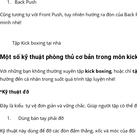
Back Push
Cũng tương tự với Front Push, tuy nhiên hướng ra đòn của Back 
mình nhé!
Tập Kick boxing tại nhà
Một số kỹ thuật phòng thủ cơ bản trong môn kic
Với những bạn không thường xuyên tập
kick boxing
, hoặc chỉ
t
hưởng đến cá nhân trong suốt quá trình tập luyện nhé!
*Kỹ thuật đỡ
Đây là kiểu tự vệ đơn giản và vững chắc. Giúp người tập có thể 
Dùng bàn tay phải đỡ
Kỹ thuật này dùng để đỡ các đòn đấm thẳng, xốc và móc của đối