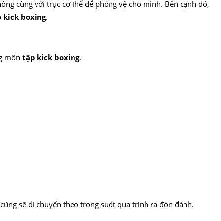
 hông cùng với trục cơ thể để phòng vệ cho mình. Bên cạnh đó,
p
kick boxing
.
ng môn
tập kick boxing
.
cũng sẽ di chuyển theo trong suốt qua trình ra đòn đánh.