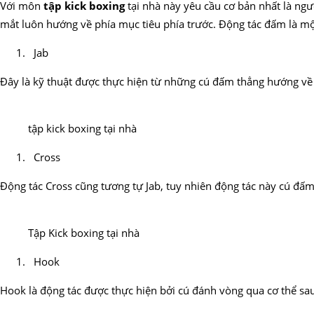
Với môn
tập kick boxing
tại nhà này yêu cầu cơ bản nhất là ngư
mắt luôn hướng về phía mục tiêu phía trước. Động tác đấm là mộ
Jab
Đây là kỹ thuật được thực hiện từ những cú đấm thẳng hướng về 
tập kick boxing tại nhà
Cross
Động tác Cross cũng tương tự Jab, tuy nhiên động tác này cú đấm
Tập Kick boxing tại nhà
Hook
Hook là động tác được thực hiện bởi cú đánh vòng qua cơ thể sau