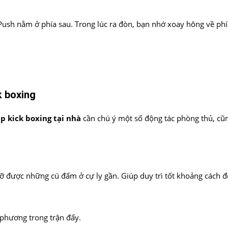
Push nằm ở phía sau. Trong lúc ra đòn, bạn nhớ xoay hông về phí
k boxing
ập kick boxing tại nhà
cần chú ý một số động tác phòng thủ, cũ
đỡ được những cú đấm ở cự ly gần. Giúp duy trì tốt khoảng cách đ
 phương trong trận đấy.