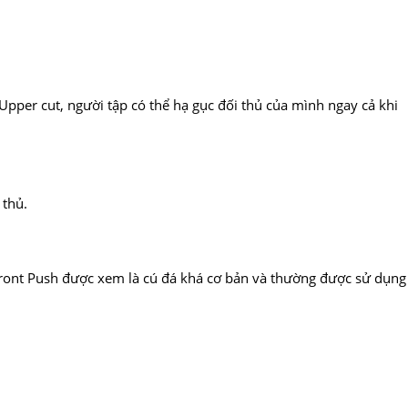
pper cut, người tập có thể hạ gục đối thủ của mình ngay cả khi
 thủ.
 Front Push được xem là cú đá khá cơ bản và thường được sử dụng