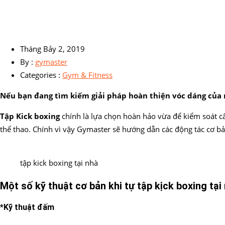
Tháng Bảy 2, 2019
By :
gymaster
Categories :
Gym & Fitness
Nếu bạn đang tìm kiếm giải pháp hoàn thiện vóc dáng của m
Tập Kick boxing
chính là lựa chọn hoàn hảo vừa để kiểm soát câ
thể thao. Chính vì vậy Gymaster sẽ hướng dẫn các động tác cơ bản
tập kick boxing tại nhà
Một số kỹ thuật cơ bản khi tự tập kịck boxing tại
*Kỹ thuật đấm