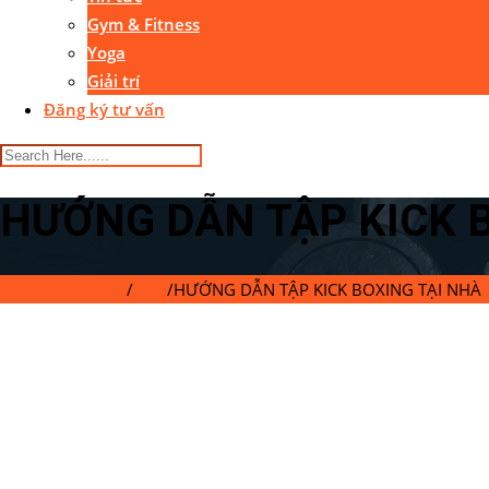
Gym & Fitness
Yoga
Giải trí
Đăng ký tư vấn
HƯỚNG DẪN TẬP KICK 
Gymaster Center
/
Blog
/
HƯỚNG DẪN TẬP KICK BOXING TẠI NHÀ