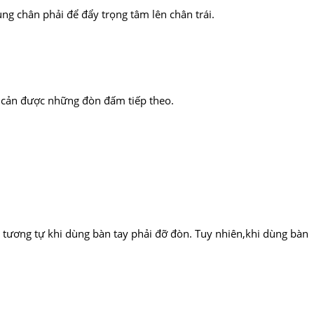
ng chân phải để đẩy trọng tâm lên chân trái.
g cản được những đòn đấm tiếp theo.
y tương tự khi dùng bàn tay phải đỡ đòn. Tuy nhiên,khi dùng bàn