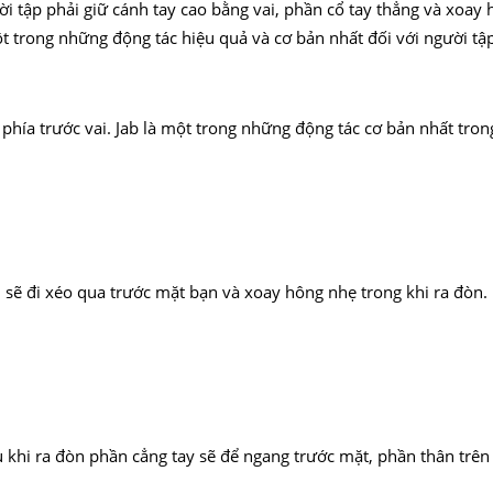
ời tập phải giữ cánh tay cao bằng vai, phần cổ tay thẳng và xoay
t trong những động tác hiệu quả và cơ bản nhất đối với người tậ
phía trước vai. Jab là một trong những động tác cơ bản nhất tro
 sẽ đi xéo qua trước mặt bạn và xoay hông nhẹ trong khi ra đòn.
 khi ra đòn phần cẳng tay sẽ để ngang trước mặt, phần thân trên 