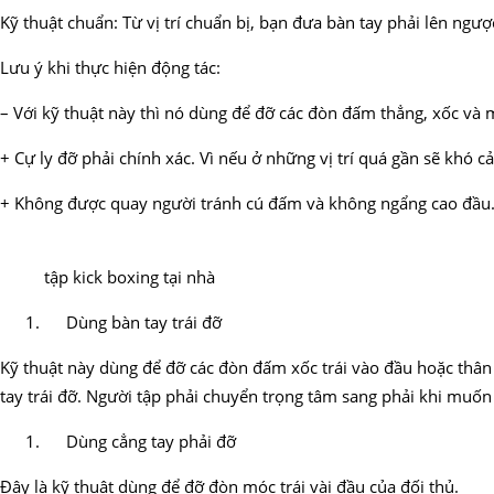
Kỹ thuật chuẩn: Từ vị trí chuẩn bị, bạn đưa bàn tay phải lên ngư
Lưu ý khi thực hiện động tác:
– Với kỹ thuật này thì nó dùng để đỡ các đòn đấm thẳng, xốc và
+ Cự ly đỡ phải chính xác. Vì nếu ở những vị trí quá gần sẽ khó
+ Không được quay người tránh cú đấm và không ngẩng cao đầu.
tập kick boxing tại nhà
Dùng bàn tay trái đỡ
Kỹ thuật này dùng để đỡ các đòn đấm xốc trái vào đầu hoặc thân 
tay trái đỡ. Người tập phải chuyển trọng tâm sang phải khi muốn
Dùng cẳng tay phải đỡ
Đây là kỹ thuật dùng để đỡ đòn móc trái vài đầu của đối thủ.