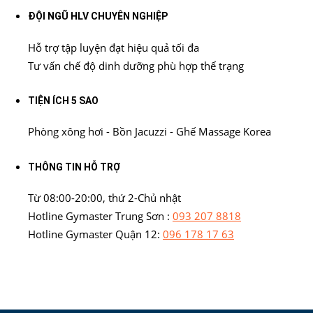
ĐỘI NGŨ HLV CHUYÊN NGHIỆP
Hỗ trợ tập luyện đạt hiệu quả tối đa
Tư vấn chế độ dinh dưỡng phù hợp thể trạng
TIỆN ÍCH 5 SAO
Phòng xông hơi - Bồn Jacuzzi - Ghế Massage Korea
THÔNG TIN HỖ TRỢ
Từ 08:00-20:00, thứ 2-Chủ nhật
Hotline Gymaster Trung Sơn :
093 207 8818
Hotline Gymaster Quận 12:
096 178 17 63