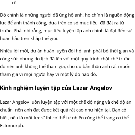
rổ
Đó chính là những người đã ủng hộ anh, họ chính là nguồn động
lực để anh thành công, dựa trên cơ sở mục tiêu đã đặt ra từ
trước. Phải nói rằng, mục tiêu luyện tập anh chính là đạt đến sự
hoàn hảo trên khắp thế giới.
Nhiều lời mời, dự án huấn luyện đòi hỏi anh phải bỏ thời gian và
công sức nhưng do lịch đã lên với một quy trình chặt chẽ trước
đó nên anh không thể tham gia, cho dù bản thân anh rất muốn
tham gia vì mọi người hay vì một lý do nào đó.
Kinh nghiệm luyện tập của Lazar Angelov
Lazar Angelov luôn luyện tập với một chế độ nặng và chế độ ăn
chuẩn nên anh đạt được kết quả rất cao như hiện tại. Bạn có
biết, nếu là một lực sĩ thì cơ thể tự nhiên cùng thể trạng cơ thể
Ectomorph.