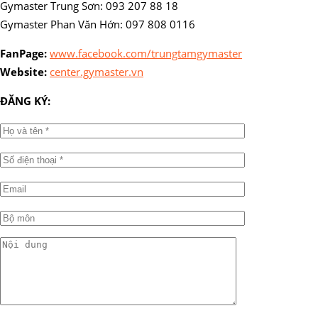
Gymaster Trung Sơn: 093 207 88 18
Gymaster Phan Văn Hớn: 097 808 0116
FanPage:
www.facebook.com/trungtamgymaster
Website:
center.gymaster.vn
ĐĂNG KÝ: