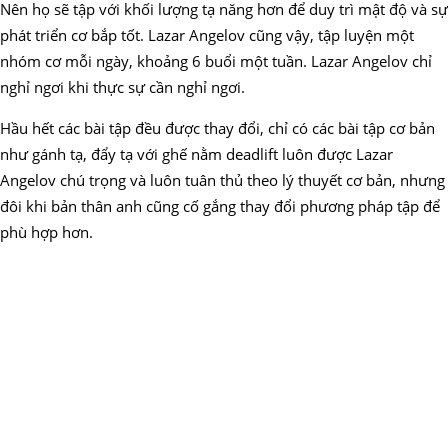
Nên họ sẽ tập với khối lượng tạ năng hơn để duy trì mật độ và sự
phát triển cơ bắp tốt. Lazar Angelov cũng vậy, tập luyện một
nhóm cơ mỗi ngày, khoảng 6 buổi một tuần. Lazar Angelov chỉ
nghỉ ngơi khi thực sự cần nghỉ ngơi.
Hầu hết các bài tập đều được thay đổi, chỉ có các bài tập cơ bản
như gánh tạ, đẩy tạ với ghế nằm deadlift luôn được Lazar
Angelov chú trọng và luôn tuân thủ theo lý thuyết cơ bản, nhưng
đôi khi bản thân anh cũng cố gắng thay đổi phương pháp tập để
phù hợp hơn.