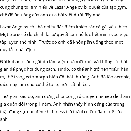
cùng chúng tôi tìm hiểu về Lazar Angelov bí quyết của tập gym,
chế độ ăn uống của anh qua bài viết dưới đây nhé .
Lazar Angelov có khá nhiều đặc điểm khiến các cô gái yêu thích.
Một trong số đó chính là sự quyết tâm nỗ lực hết mình vào việc
tập luyện thể hình. Trước đó anh đã không ăn uống theo một
quy tắc nhất định.
Đôi khi anh còn ngất do làm việc quá mệt mỏi và không có thời
gian để phục hồi đúng cách. Từ đó, cơ thể anh trở nên “xấu” hẳn
ra, thể trạng ectomorph biến đổi bất thường. Anh đã tập aerobic,
điều này làm cho cơ thể tồi tệ hơn rất nhiều .
Thời gian sau đó, anh dừng chơi bóng rổ chuyên nghiệp để tham
gia quân đội trong 1 năm. Anh nhận thấy hình dáng của trông
thật đáng sợ, cho đến khi fitness trở thành niềm đam mê của
anh.