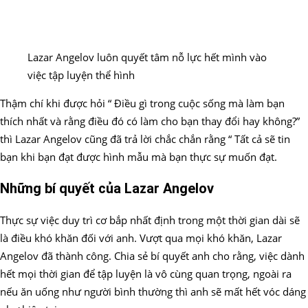
Lazar Angelov luôn quyết tâm nỗ lực hết mình vào
việc tập luyện thể hình
Thậm chí khi được hỏi “ Điều gì trong cuộc sống mà làm bạn
thích nhất và rằng điều đó có làm cho bạn thay đổi hay không?”
thì Lazar Angelov cũng đã trả lời chắc chắn rằng “ Tất cả sẽ tin
bạn khi bạn đạt được hình mẫu mà bạn thực sự muốn đạt.
Những bí quyết của Lazar Angelov
Thực sự việc duy trì cơ bắp nhất định trong một thời gian dài sẽ
là điều khó khăn đối với anh. Vượt qua mọi khó khăn, Lazar
Angelov đã thành công. Chia sẻ bí quyết anh cho rằng, việc dành
hết mọi thời gian để tập luyện là vô cùng quan trọng, ngoài ra
nếu ăn uống như người bình thường thì anh sẽ mất hết vóc dáng