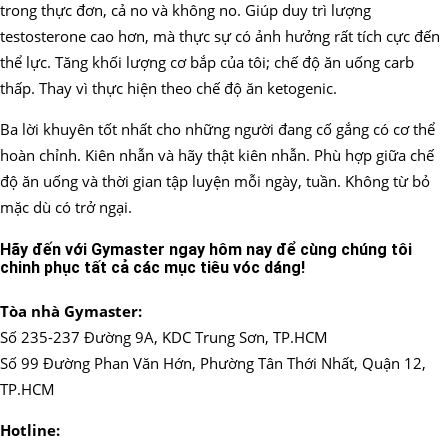
trong thực đơn, cả no và không no. Giúp duy trì lượng
testosterone cao hơn, mà thực sự có ảnh hưởng rất tích cực đến
thể lực. Tăng khối lượng cơ bắp của tôi; chế độ ăn uống carb
thấp. Thay vì thực hiện theo chế độ ăn ketogenic.
Ba lời khuyên tốt nhất cho những người đang cố gắng có cơ thể
hoàn chỉnh. Kiên nhẫn và hãy thật kiên nhẫn. Phù hợp giữa chế
độ ăn uống và thời gian tập luyện mỗi ngày, tuần. Không từ bỏ
mặc dù có trở ngại.
Hãy đến với Gymaster ngay hôm nay để cùng chúng tôi
chinh phục tất cả các mục tiêu vóc dáng!
Tòa nhà Gymaster:
Số 235-237 Đường 9A, KDC Trung Sơn, TP.HCM
Số 99 Đường Phan Văn Hớn, Phường Tân Thới Nhất, Quận 12,
TP.HCM
Hotline: