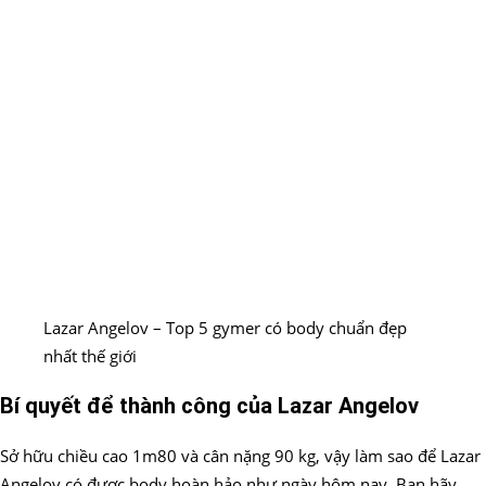
Lazar Angelov – Top 5 gymer có body chuẩn đẹp
nhất thế giới
Bí quyết để thành công của Lazar Angelov
Sở hữu chiều cao 1m80 và cân nặng 90 kg, vậy làm sao để Lazar
Angelov có được body hoàn hảo như ngày hôm nay. Bạn hãy