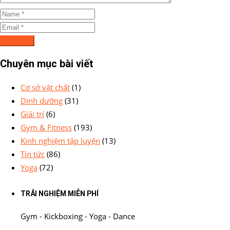
Chuyên mục bài viết
Cơ sở vật chất
(1)
Dinh dưỡng
(31)
Giải trí
(6)
Gym & Fitness
(193)
Kinh nghiệm tập luyện
(13)
Tin tức
(86)
Yoga
(72)
TRẢI NGHIỆM MIỄN PHÍ
Gym - Kickboxing - Yoga - Dance