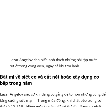
Lazar Angelov cho biết, anh thích những bài tập nước
rút ở trong công viên, ngay cả khi trời lạnh
Bật mí về siết cơ và cắt nét hoặc xây dựng cơ
bắp trong năm
Lazar Angelov siết cơ khi đang cố gắng để to hơn nhưng cũng để
tăng cường sức mạnh. Trong mùa đông, khi chất béo trong cơ
thể từ 10-12% . Nâng mức tạ nặng để có thể đạt được sự phát