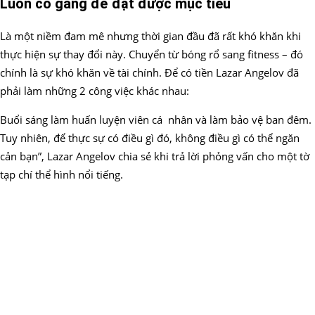
Luôn cố gắng để đạt được mục tiêu
Là một niềm đam mê nhưng thời gian đầu đã rất khó khăn khi
thực hiện sự thay đổi này. Chuyển từ bóng rổ sang fitness – đó
chính là sự khó khăn về tài chính. Để có tiền Lazar Angelov đã
phải làm những 2 công việc khác nhau:
Buổi sáng làm huấn luyện viên cá nhân và làm bảo vệ ban đêm.
Tuy nhiên, để thực sự có điều gì đó, không điều gì có thể ngăn
cản bạn”, Lazar Angelov chia sẻ khi trả lời phỏng vấn cho một tờ
tạp chí thể hình nổi tiếng.