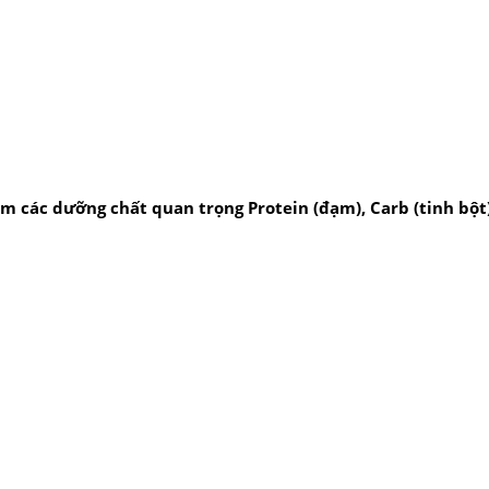
các dưỡng chất quan trọng Protein (đạm), Carb (tinh bột),