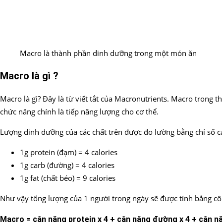
Macro là thành phần dinh dưỡng trong một món ăn
Macro là gì ?
Macro là gì? Đây là từ viết tắt của Macronutrients. Macro trong 
chức năng chính là tiếp năng lượng cho cơ thể.
Lượng dinh dưỡng của các chất trên được đo lường bằng chỉ số ca
1g protein (đạm) = 4 calories
1g carb (đường) = 4 calories
1g fat (chất béo) = 9 calories
Như vậy tổng lượng của 1 người trong ngày sẽ được tính bằng cô
Macro = cân nặng protein x 4 + cân nặng đường x 4 + cân n