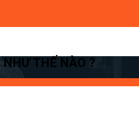
 NHƯ THẾ NÀO ?