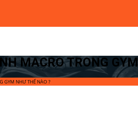
TÍNH MACRO TRONG GYM
NG GYM NHƯ THẾ NÀO ?