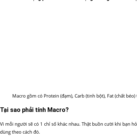
Macro gồm có Protein (đạm), Carb (tinh bột), Fat (chất béo)
Tại sao phải tính Macro?
Vì mỗi người sẽ có 1 chỉ số khác nhau. Thật buồn cười khi bạn 
dùng theo cách đó.