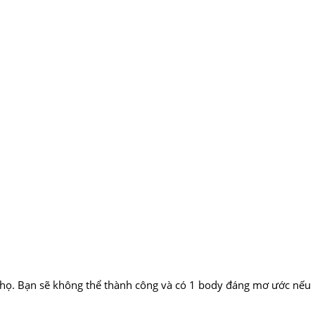
ư họ. Bạn sẽ không thể thành công và có 1 body đáng mơ ước nếu