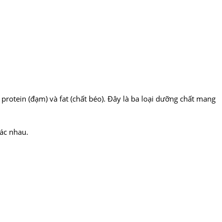
 protein (đạm) và fat (chất béo). Đây là ba loại dưỡng chất mang
hác nhau.