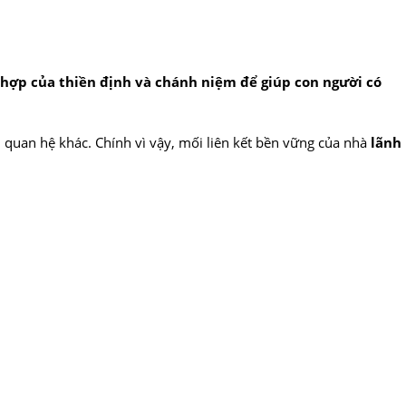
t hợp của thiền định và chánh niệm để giúp con người có
 quan hệ khác. Chính vì vậy, mối liên kết bền vững của nhà
lãnh