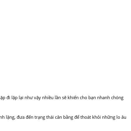
ặp đi lặp lại như vậy nhiều lần sẽ khiến cho bạn nhanh chóng
ĩnh lặng, đưa đến trạng thái cân bằng để thoát khỏi những lo âu