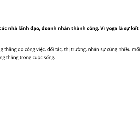
các nhà lãnh đạo, doanh nhân thành công. Vì yoga là sự kế
thẳng do công việc, đối tác, thị trường, nhân sự cùng nhiều mối
ăng thẳng trong cuộc sống.