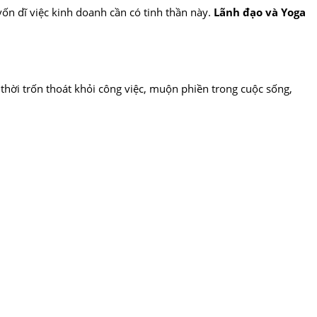
vốn dĩ việc kinh doanh cần có tinh thần này.
Lãnh đạo và Yoga
thời trốn thoát khỏi công việc, muộn phiền trong cuộc sống,