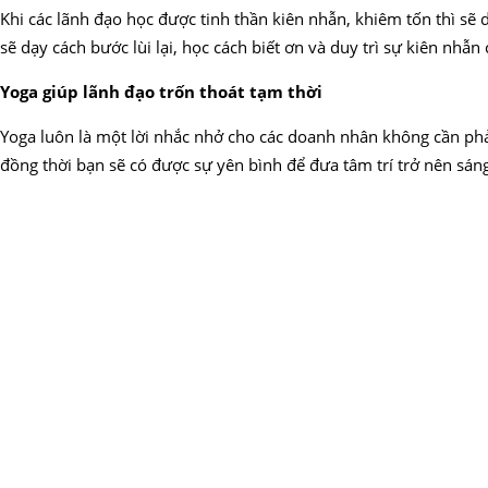
Khi các lãnh đạo học được tinh thần kiên nhẫn, khiêm tốn thì sẽ d
sẽ dạy cách bước lùi lại, học cách biết ơn và duy trì sự kiên nhẫn
Yoga giúp lãnh đạo trốn thoát tạm thời
Yoga luôn là một lời nhắc nhở cho các doanh nhân không cần phải
đồng thời bạn sẽ có được sự yên bình để đưa tâm trí trở nên sán