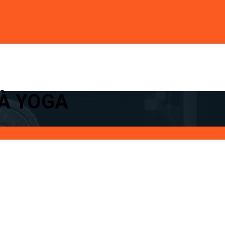
VÀ YOGA