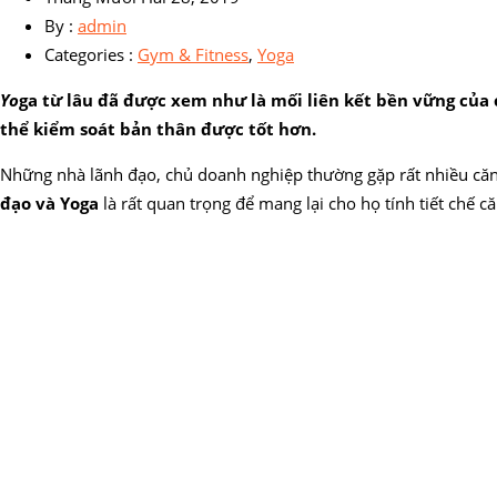
By :
admin
Categories :
Gym & Fitness
,
Yoga
Yo
ga từ lâu đã được xem như là mối liên kết bền vững của 
thể kiểm soát bản thân được tốt hơn.
Những nhà lãnh đạo, chủ doanh nghiệp thường gặp rất nhiều căng 
đạo và Yoga
là rất quan trọng để mang lại cho họ tính tiết chế c