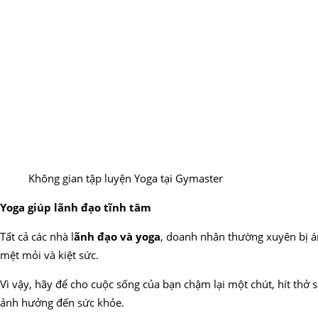
Không gian tập luyện Yoga tại Gymaster
Yoga giúp lãnh đạo tĩnh tâm
Tất cả các nhà l
ãnh đạo và yoga
, doanh nhân thường xuyên bị ám
mệt mỏi và kiệt sức.
Vì vậy, hãy để cho cuộc sống của bạn chậm lại một chút, hít thở 
ảnh hưởng đến sức khỏe.