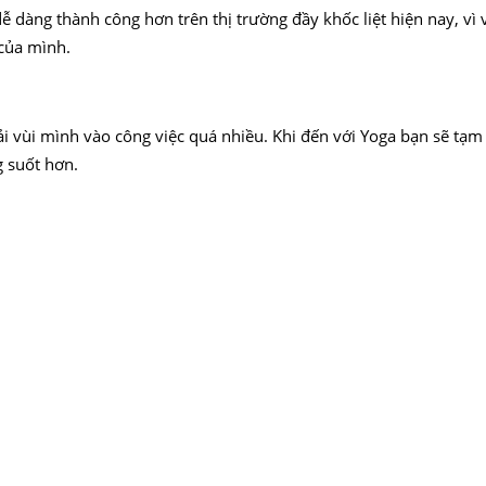
ễ dàng thành công hơn trên thị trường đầy khốc liệt hiện nay, vì 
 của mình.
 vùi mình vào công việc quá nhiều. Khi đến với Yoga bạn sẽ tạm 
g suốt hơn.