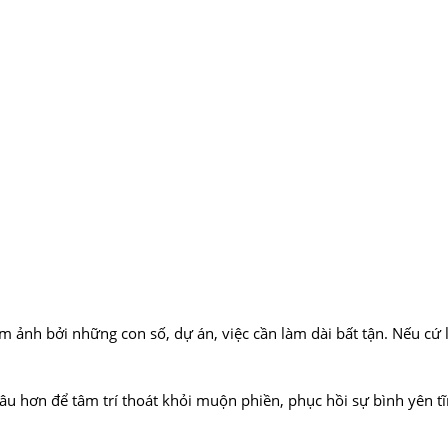
 ảnh bởi những con số, dự án, việc cần làm dài bất tận. Nếu cứ l
sâu hơn để tâm trí thoát khỏi muộn phiền, phục hồi sự bình yên t