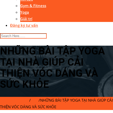
Gym & Fitness
Yoga
Giải trí
Đăng ký tư vấn
NHỮNG BÀI TẬP YOGA
TẠI NHÀ GIÚP CẢI
THIỆN VÓC DÁNG VÀ
SỨC KHỎE
Gymaster Center
/
Blog
/
NHỮNG BÀI TẬP YOGA TẠI NHÀ GIÚP CẢI
THIỆN VÓC DÁNG VÀ SỨC KHỎE