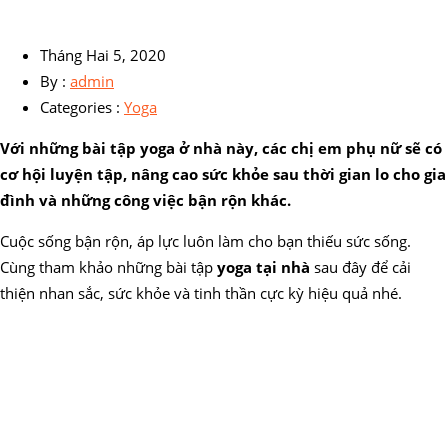
Tháng Hai 5, 2020
By :
admin
Categories :
Yoga
Với những bài tập yoga ở nhà này, các chị em phụ nữ sẽ có
cơ hội luyện tập, nâng cao sức khỏe sau thời gian lo cho gia
đình và những công việc bận rộn khác.
Cuộc sống bận rộn, áp lực luôn làm cho bạn thiếu sức sống.
Cùng tham khảo những bài tập
yoga tại nhà
sau đây để cải
thiện nhan sắc, sức khỏe và tinh thần cực kỳ hiệu quả nhé.