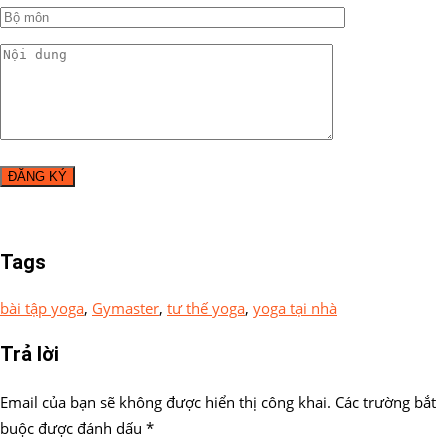
Tags
bài tập yoga
,
Gymaster
,
tư thế yoga
,
yoga tại nhà
Trả lời
Email của bạn sẽ không được hiển thị công khai.
Các trường bắt
buộc được đánh dấu
*