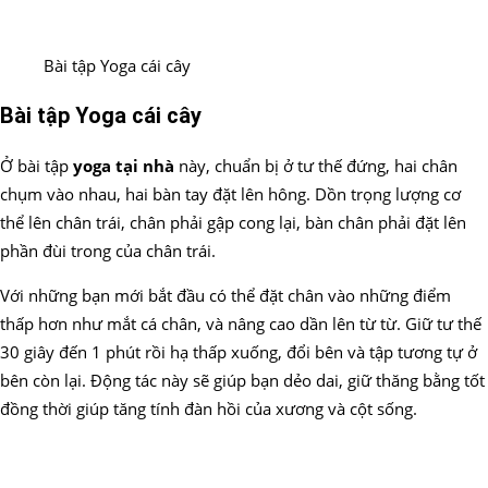
Bài tập Yoga cái cây
Bài tập Yoga cái cây
Ở bài tập
yoga tại nhà
này, chuẩn bị ở tư thế đứng, hai chân
chụm vào nhau, hai bàn tay đặt lên hông. Dồn trọng lượng cơ
thể lên chân trái, chân phải gập cong lại, bàn chân phải đặt lên
phần đùi trong của chân trái.
Với những bạn mới bắt đầu có thể đặt chân vào những điểm
thấp hơn như mắt cá chân, và nâng cao dần lên từ từ. Giữ tư thế
30 giây đến 1 phút rồi hạ thấp xuống, đổi bên và tập tương tự ở
bên còn lại. Động tác này sẽ giúp bạn dẻo dai, giữ thăng bằng tốt
đồng thời giúp tăng tính đàn hồi của xương và cột sống.