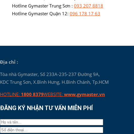
Hotline Gymaster Trung Sơn :
093 207 8818
Hotline Gymaster Quận 12:
096 178 17 63
Địa chỉ :
Tòa nhà Gymaster, Số 233A-235-237 Đường 9A,
KDC Trung Sơn, X.Bình Hưng, H.Bình Chánh, Tp.HCM
HOTLINE:
1800 8379
WEBSITE:
www.gymaster.vn
ĐĂNG KÝ NHẬN TƯ VẤN MIỄN PHÍ