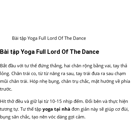
Bài tập Yoga Full Lord Of The Dance
Bài tập Yoga Full Lord Of The Dance
Bắt đầu với tư thế đứng thẳng, hai chân rộng bằng vai, tay thả
lỏng. Chân trái co, từ từ nâng ra sau, tay trái đưa ra sau chạm
mũi chân trái. Hóp nhẹ bụng, chân trụ chắc, mặt hướng về phía
trước.
Hít thở đều và giữ lại từ 10-15 nhịp đếm. Đổi bên và thực hiện
tương tự. Tư thế tập
yoga tại nhà
đơn giản này sẽ giúp cơ đùi,
bụng săn chắc, tạo nên vóc dáng gợi cảm.