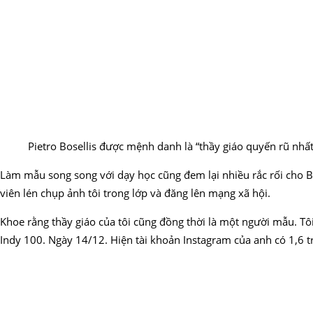
Pietro Bosellis được mệnh danh là “thầy giáo quyến rũ nhất
Làm mẫu song song với dạy học cũng đem lại nhiều rắc rối cho Bo
viên lén chụp ảnh tôi trong lớp và đăng lên mạng xã hội.
Khoe rằng thầy giáo của tôi cũng đồng thời là một người mẫu. Tôi
Indy 100. Ngày 14/12. Hiện tài khoản Instagram của anh có 1,6 tr