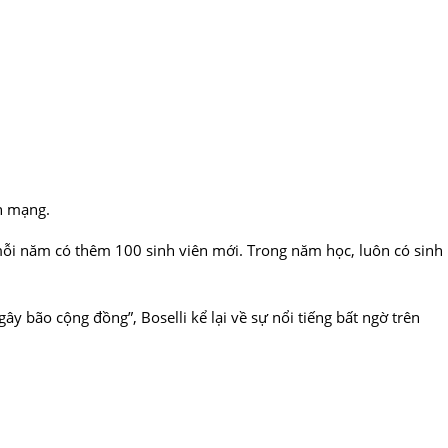
ên mạng.
 mỗi năm có thêm 100 sinh viên mới. Trong năm học, luôn có sinh
y bão cộng đồng”, Boselli kể lại về sự nổi tiếng bất ngờ trên