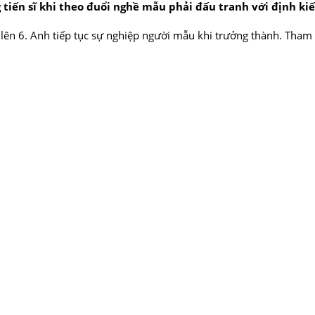
ằng tiến sĩ khi theo đuổi nghề mẫu phải đấu tranh với định 
ăm lên 6. Anh tiếp tục sự nghiệp người mẫu khi trưởng thành. Tha