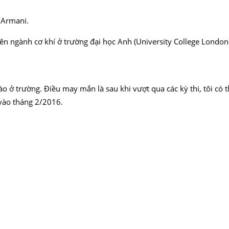
a Armani.
yên ngành cơ khí ở trường đại học Anh (University College London
o ở trường. Điều may mắn là sau khi vượt qua các kỳ thi, tôi có 
ĩ vào tháng 2/2016.