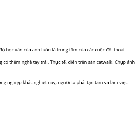
ộ học vấn của anh luôn là trung tâm của các cuộc đối thoại.
g có thêm nghề tay trái. Thực tế, diễn trên sàn catwalk. Chụp ảnh
ông nghiệp khắc nghiệt này, người ta phải tận tâm và làm việc