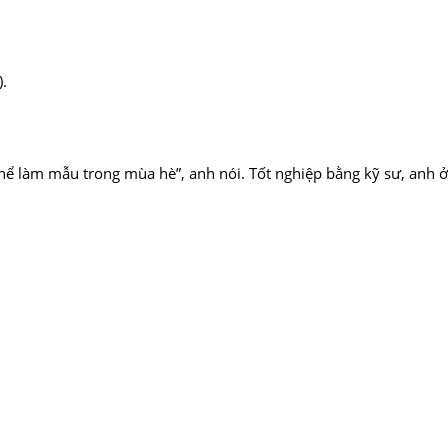
).
thể làm mẫu trong mùa hè”, anh nói. Tốt nghiệp bằng kỹ sư, anh ở