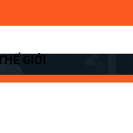
THẾ GIỚI