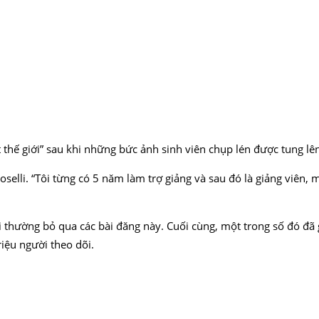
 thế giới” sau khi những bức ảnh sinh viên chụp lén được tung l
selli. “Tôi từng có 5 năm làm trợ giảng và sau đó là giảng viên,
 thường bỏ qua các bài đăng này. Cuối cùng, một trong số đó đã gâ
iệu người theo dõi.