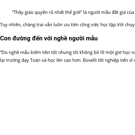
“Thầy giáo quyến rũ nhất thế giới” là người mẫu đắt giá củ
Tuy nhiên, chàng trai vẫn luôn ưu tiên công việc học tập.Với chu
Con đường đến với nghề người mẫu
“Dù nghề mẫu kiếm tiền tốt nhưng tôi không bỏ lỡ một giờ học nà
lại trường dạy Toán và học lên cao hơn. Boselli tốt nghiệp tiến s