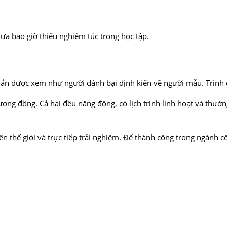
ưa bao giờ thiếu nghiêm túc trong học tập.
mắn được xem như người đánh bại định kiến về người mẫu. Trình đ
tương đồng. Cả hai đều năng động, có lịch trình linh hoạt và thườn
ên thế giới và trực tiếp trải nghiệm. Để thành công trong ngành c