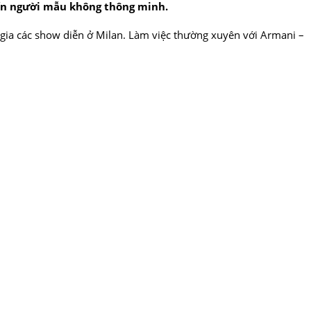
kiến người mẫu không thông minh.
m gia các show diễn ở Milan. Làm việc thường xuyên với Armani –