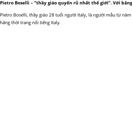
Pietro Boselli – “thầy giáo quyến rũ nhất thế giới”. Với b
Pietro Boselli, thầy giáo 28 tuổi người Italy, là người mẫu từ n
hãng thời trang nổi tiếng Italy.