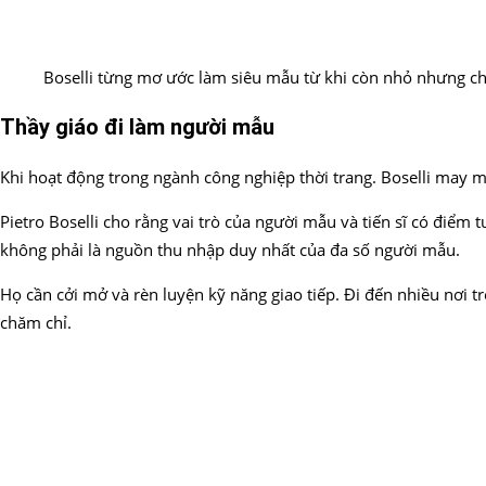
Boselli từng mơ ước làm siêu mẫu từ khi còn nhỏ nhưng ch
Thầy giáo đi làm người mẫu
Khi hoạt động trong ngành công nghiệp thời trang. Boselli may 
Pietro Boselli cho rằng vai trò của người mẫu và tiến sĩ có điểm 
không phải là nguồn thu nhập duy nhất của đa số người mẫu.
Họ cần cởi mở và rèn luyện kỹ năng giao tiếp. Đi đến nhiều nơi tr
chăm chỉ.