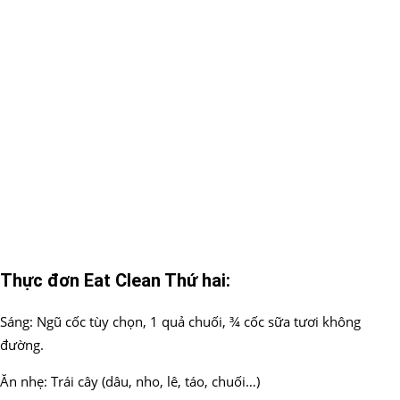
Thực đơn Eat Clean Thứ hai:
Sáng: Ngũ cốc tùy chọn, 1 quả chuối, ¾ cốc sữa tươi không
đường.
Ăn nhẹ: Trái cây (dâu, nho, lê, táo, chuối…)