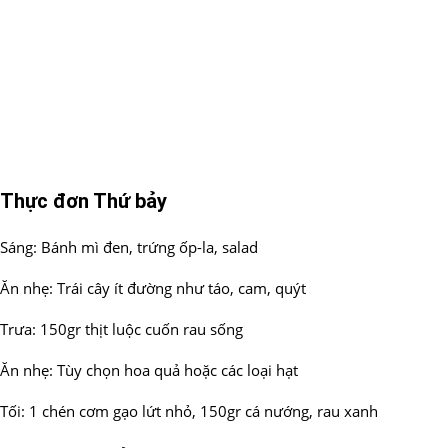
Thực đơn Thứ bảy
Sáng: Bánh mì đen, trứng ốp-la, salad
Ăn nhẹ: Trái cây ít đường như táo, cam, quýt
Trưa: 150gr thịt luộc cuốn rau sống
Ăn nhẹ: Tùy chọn hoa quả hoặc các loại hạt
Tối: 1 chén cơm gạo lứt nhỏ, 150gr cá nướng, rau xanh