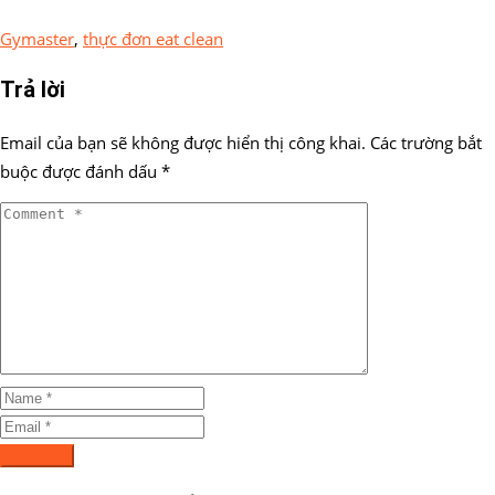
Gymaster
,
thực đơn eat clean
Trả lời
Email của bạn sẽ không được hiển thị công khai.
Các trường bắt
buộc được đánh dấu
*