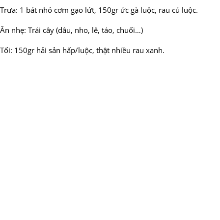
Trưa: 1 bát nhỏ cơm gạo lứt, 150gr ức gà luộc, rau củ luộc.
Ăn nhẹ: Trái cây (dâu, nho, lê, táo, chuối…)
Tối: 150gr hải sản hấp/luộc, thật nhiều rau xanh.