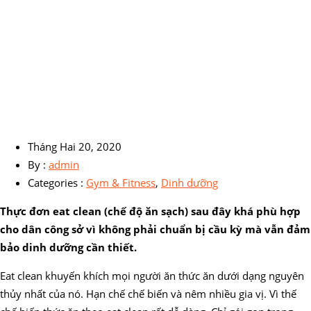
Tháng Hai 20, 2020
By :
admin
Categories :
Gym & Fitness
,
Dinh dưỡng
Thực đơn eat clean (chế độ ăn sạch) sau đây khá phù hợp
cho dân công sở vì không phải chuẩn bị cầu kỳ mà vẫn đảm
bảo dinh dưỡng cần thiết.
Eat clean khuyến khích mọi người ăn thức ăn dưới dạng nguyên
thủy nhất của nó. Hạn chế chế biến và nêm nhiều gia vị. Vì thế