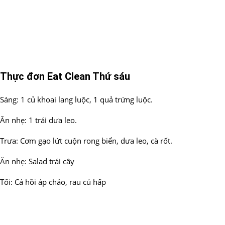
Thực đơn Eat Clean Thứ sáu
Sáng: 1 củ khoai lang luộc, 1 quả trứng luộc.
Ăn nhẹ: 1 trái dưa leo.
Trưa: Cơm gạo lứt cuộn rong biển, dưa leo, cà rốt.
Ăn nhẹ: Salad trái cây
Tối: Cá hồi áp chảo, rau củ hấp