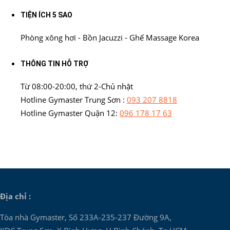
TIỆN ÍCH 5 SAO
Phòng xông hơi - Bồn Jacuzzi - Ghế Massage Korea
THÔNG TIN HỖ TRỢ
Từ 08:00-20:00, thứ 2-Chủ nhật
Hotline Gymaster Trung Sơn :
093 207 8818
Hotline Gymaster Quận 12:
096 178 17 63
Địa chỉ :
Tòa nhà Gymaster, Số 233A-235-237 Đường 9A,