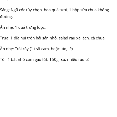
Sáng: Ngũ cốc tùy chọn, hoa quả tươi, 1 hộp sữa chua không
đường.
Ăn nhẹ: 1 quả trứng luộc.
Trưa: 1 đĩa nui trộn hải sản nhỏ, salad rau xà lách, cà chua.
Ăn nhẹ: Trái cây (1 trái cam, hoặc táo, lê).
Tối: 1 bát nhỏ cơm gạo lứt, 150gr cá, nhiều rau củ.