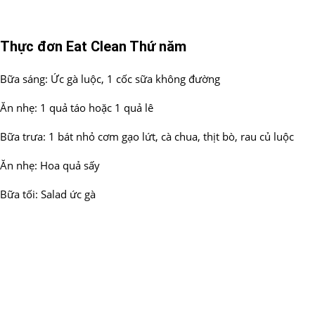
Thực đơn Eat Clean Thứ năm
Bữa sáng: Ức gà luộc, 1 cốc sữa không đường
Ăn nhẹ: 1 quả táo hoặc 1 quả lê
Bữa trưa: 1 bát nhỏ cơm gạo lứt, cà chua, thịt bò, rau củ luộc
Ăn nhẹ: Hoa quả sấy
Bữa tối: Salad ức gà