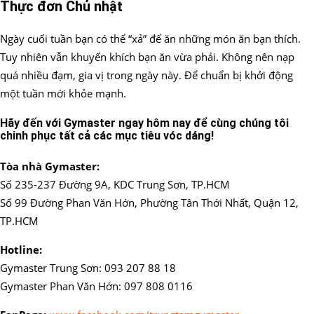
Thực đơn Chủ nhật
Ngày cuối tuần bạn có thể “xả” để ăn những món ăn bạn thích.
Tuy nhiên vẫn khuyến khích bạn ăn vừa phải. Không nên nạp
quá nhiều đạm, gia vị trong ngày này. Để chuẩn bị khởi động
một tuần mới khỏe mạnh.
Hãy đến với Gymaster ngay hôm nay để cùng chúng tôi
chinh phục tất cả các mục tiêu vóc dáng!
Tòa nhà Gymaster:
Số 235-237 Đường 9A, KDC Trung Sơn, TP.HCM
Số 99 Đường Phan Văn Hớn, Phường Tân Thới Nhất, Quận 12,
TP.HCM
Hotline:
Gymaster Trung Sơn: 093 207 88 18
Gymaster Phan Văn Hớn: 097 808 0116