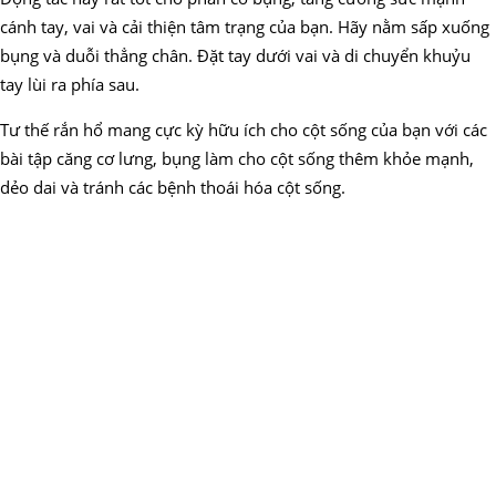
cánh tay, vai và cải thiện tâm trạng của bạn. Hãy nằm sấp xuống
bụng và duỗi thẳng chân. Đặt tay dưới vai và di chuyển khuỷu
tay lùi ra phía sau.
Tư thế rắn hổ mang cực kỳ hữu ích cho cột sống của bạn với các
bài tập căng cơ lưng, bụng làm cho cột sống thêm khỏe mạnh,
dẻo dai và tránh các bệnh thoái hóa cột sống.