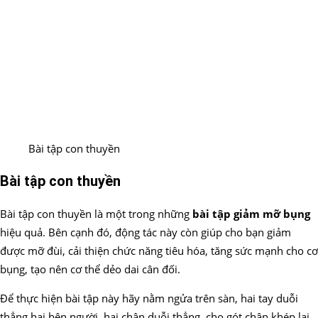
Bài tập con thuyền
Bài tập con thuyền
Bài tập con thuyền là một trong những
bài tập giảm mỡ bụng
hiệu quả. Bên cạnh đó, động tác này còn giúp cho bạn giảm
được mỡ đùi, cải thiện chức năng tiêu hóa, tăng sức mạnh cho cơ
bụng, tạo nên cơ thể dẻo dai cân đối.
Để thực hiện bài tập này hãy nằm ngửa trên sàn, hai tay duỗi
thẳng hai bên người, hai chân duỗi thẳng, cho gót chân khép lại