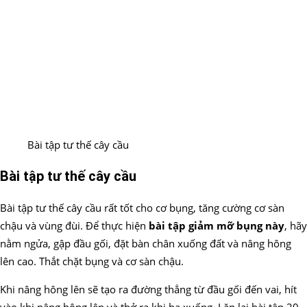
Bài tập tư thế cây cầu
Bài tập tư thế cây cầu
Bài tập tư thế cây cầu rất tốt cho cơ bụng, tăng cường cơ sàn
chậu và vùng đùi. Để thực hiện
bài tập giảm mỡ bụng này
, hãy
nằm ngửa, gập đầu gối, đặt bàn chân xuống đất và nâng hông
lên cao. Thắt chặt bụng và cơ sàn chậu.
Khi nâng hông lên sẽ tạo ra đường thẳng từ đầu gối đến vai, hít
vào khi nâng hông lên và thở ra khi hạ xuống. Lặp lại bài tập 20