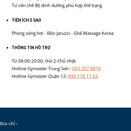
Tư vấn chế độ dinh dưỡng phù hợp thể trạng
TIỆN ÍCH 5 SAO
Phòng xông hơi - Bồn Jacuzzi - Ghế Massage Korea
THÔNG TIN HỖ TRỢ
Từ 08:00-20:00, thứ 2-Chủ nhật
Hotline Gymaster Trung Sơn :
093 207 8818
Hotline Gymaster Quận 12:
096 178 17 63
Địa chỉ :