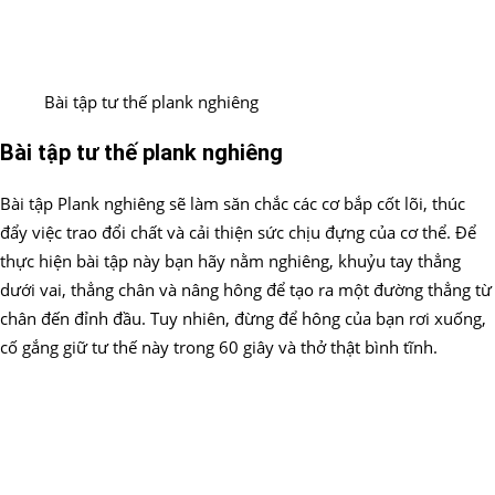
Bài tập tư thế plank nghiêng
Bài tập tư thế plank nghiêng
Bài tập Plank nghiêng sẽ làm săn chắc các cơ bắp cốt lõi, thúc
đẩy việc trao đổi chất và cải thiện sức chịu đựng của cơ thể. Để
thực hiện bài tập này bạn hãy nằm nghiêng, khuỷu tay thẳng
dưới vai, thẳng chân và nâng hông để tạo ra một đường thẳng từ
chân đến đỉnh đầu. Tuy nhiên, đừng để hông của bạn rơi xuống,
cố gắng giữ tư thế này trong 60 giây và thở thật bình tĩnh.