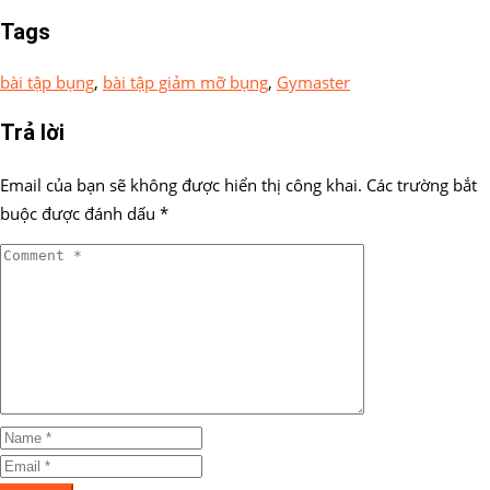
Tags
bài tập bụng
,
bài tập giảm mỡ bụng
,
Gymaster
Trả lời
Email của bạn sẽ không được hiển thị công khai.
Các trường bắt
buộc được đánh dấu
*