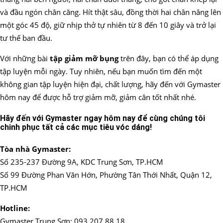
và đầu ngón chân căng. Hít thật sâu, đồng thời hai chân nâng lên
một góc 45 độ, giữ nhịp thở tự nhiên từ 8 đến 10 giây và trở lại
tư thế ban đầu.
Với những bài
tập giảm mỡ bụng
trên đây, bạn có thể áp dụng
tập luyện mỗi ngày. Tuy nhiên, nếu bạn muốn tìm đến một
không gian tập luyện hiện đại, chất lượng, hãy đến với Gymaster
hôm nay để được hỗ trợ giảm mỡ, giảm cân tốt nhất nhé.
Hãy đến với Gymaster ngay hôm nay để cùng chúng tôi
chinh phục tất cả các mục tiêu vóc dáng!
Tòa nhà Gymaster:
Số 235-237 Đường 9A, KDC Trung Sơn, TP.HCM
Số 99 Đường Phan Văn Hớn, Phường Tân Thới Nhất, Quận 12,
TP.HCM
Hotline:
Gymaster Trung Sơn: 093 207 88 18