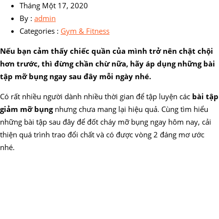
Tháng Một 17, 2020
By :
admin
Categories :
Gym & Fitness
Nếu bạn cảm thấy chiếc quần của mình trở nên chật chội
hơn trước, thì đừng chần chừ nữa, hãy áp dụng những bài
tập mỡ bụng ngay sau đây mỗi ngày nhé.
Có rất nhiều người dành nhiều thời gian để tập luyện các
bài tập
giảm mỡ bụng
nhưng chưa mang lại hiệu quả. Cùng tìm hiểu
những bài tập sau đây để đốt cháy mỡ bụng ngay hôm nay, cải
thiện quá trình trao đổi chất và có được vòng 2 đáng mơ ước
nhé.