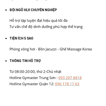
ĐỘI NGŨ HLV CHUYÊN NGHIỆP
Hỗ trợ tập luyện đạt hiệu quả tối đa
Tư vấn chế độ dinh dưỡng phù hợp thể trạng
TIỆN ÍCH 5 SAO
Phòng xông hơi - Bồn Jacuzzi - Ghế Massage Korea
THÔNG TIN HỖ TRỢ
Từ 08:00-20:00, thứ 2-Chủ nhật
Hotline Gymaster Trung Sơn :
093 207 8818
Hotline Gymaster Quận 12:
096 178 17 63