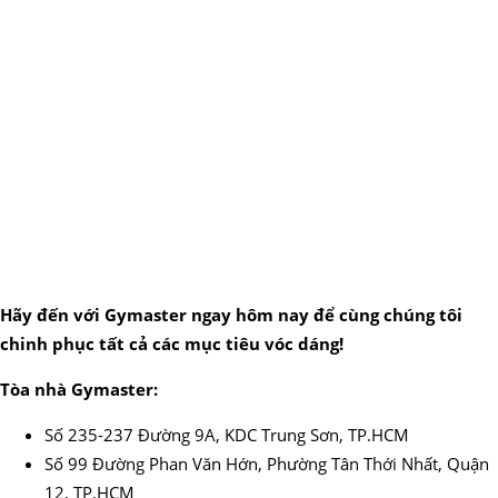
Hãy đến với Gymaster ngay hôm nay để cùng chúng tôi
chinh phục tất cả các mục tiêu vóc dáng!
Tòa nhà Gymaster:
Số 235-237 Đường 9A, KDC Trung Sơn, TP.HCM
Số 99 Đường Phan Văn Hớn, Phường Tân Thới Nhất, Quận
12, TP.HCM