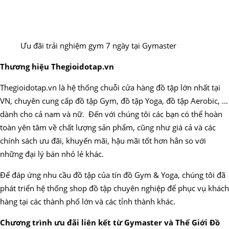
Ưu đãi trải nghiệm gym 7 ngày tại Gymaster
Thương hiệu Thegioidotap.vn
Thegioidotap.vn là hệ thống chuỗi cửa hàng đồ tập lớn nhất tại
VN, chuyên cung cấp đồ tập Gym, đồ tập Yoga, đồ tập Aerobic, …
dành cho cả nam và nữ. Đến với chúng tôi các bạn có thể hoàn
toàn yên tâm về chất lượng sản phẩm, cũng như giá cả và các
chính sách ưu đãi, khuyến mãi, hậu mãi tốt hơn hẳn so với
những đại lý bán nhỏ lẻ khác.
Để đáp ứng nhu cầu đồ tập của tín đồ Gym & Yoga, chúng tôi đã
phát triển hệ thống shop đồ tập chuyên nghiệp để phục vụ khách
hàng tại các thành phố lớn và các tỉnh thành khác.
Chương trình ưu đãi liên kết từ Gymaster và Thế Giới Đồ