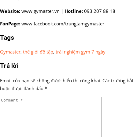
Website:
www.gymaster.vn |
Hotline:
093 207 88 18
FanPage:
www.facebook.com/trungtamgymaster
Tags
Gymaster
,
thế giới đồ tập
,
trải nghiệm gym 7 ngày
Trả lời
Email của bạn sẽ không được hiển thị công khai.
Các trường bắt
buộc được đánh dấu
*