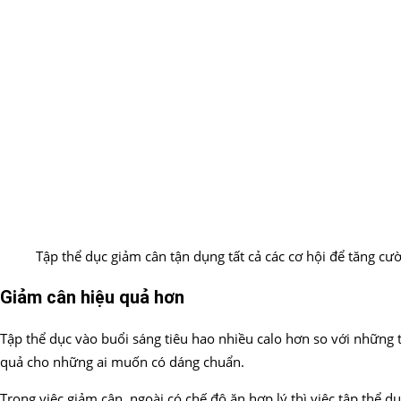
Tập thể dục giảm cân tận dụng tất cả các cơ hội để tăng cườ
Giảm cân hiệu quả hơn
Tập thể dục vào buổi sáng tiêu hao nhiều calo hơn so với những 
quả cho những ai muốn có dáng chuẩn.
Trong việc giảm cân, ngoài có chế độ ăn hợp lý thì việc tập thể d