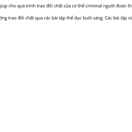
 giúp cho quá trình trao đổi chất của cơ thể criminal người được 
ường trao đổi chất qua các bài tập thể dục buổi sáng. Các bài tập