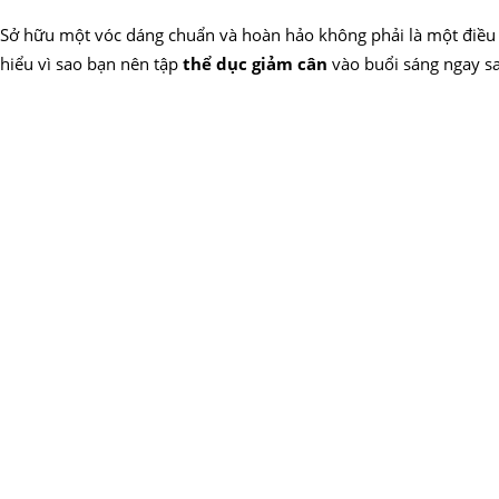
Sở hữu một vóc dáng chuẩn và hoàn hảo không phải là một điều 
hiểu vì sao bạn nên tập
thể dục giảm cân
vào buổi sáng ngay s