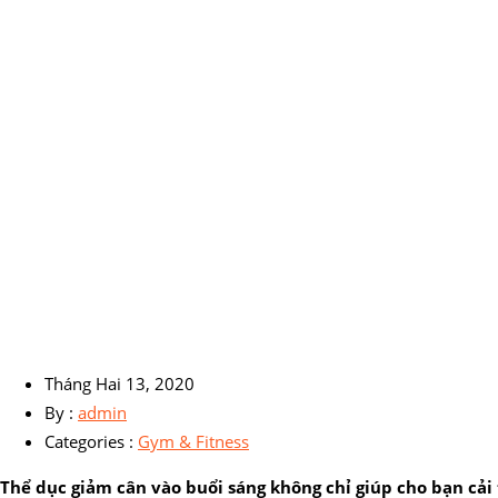
Tháng Hai 13, 2020
By :
admin
Categories :
Gym & Fitness
Thể dục giảm cân vào buổi sáng không chỉ giúp cho bạn cải 