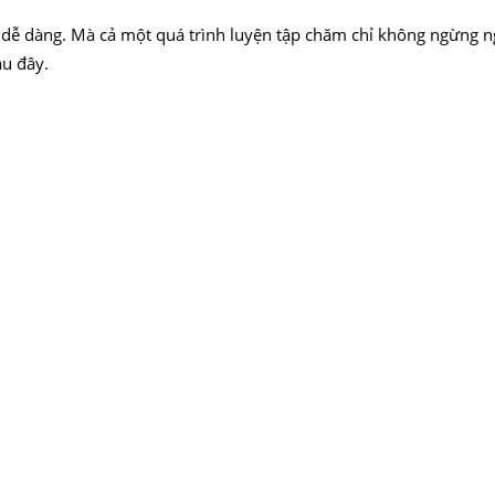
dễ dàng. Mà cả một quá trình luyện tập chăm chỉ không ngừng ng
au đây.