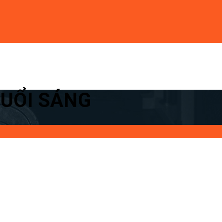
BUỔI SÁNG