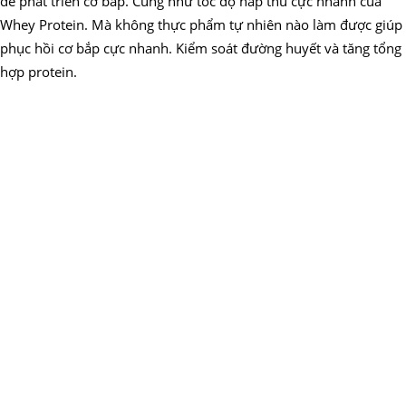
để phát triển cơ bắp. Cũng như tốc độ hấp thu cực nhanh của
Whey Protein. Mà không thực phẩm tự nhiên nào làm được giúp
phục hồi cơ bắp cực nhanh. Kiểm soát đường huyết và tăng tổng
hợp protein.