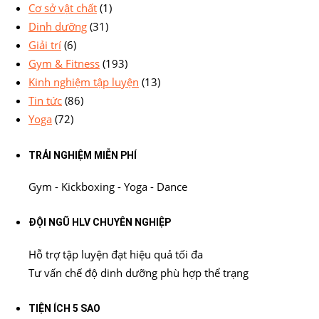
Cơ sở vật chất
(1)
Dinh dưỡng
(31)
Giải trí
(6)
Gym & Fitness
(193)
Kinh nghiệm tập luyện
(13)
Tin tức
(86)
Yoga
(72)
TRẢI NGHIỆM MIỄN PHÍ
Gym - Kickboxing - Yoga - Dance
ĐỘI NGŨ HLV CHUYÊN NGHIỆP
Hỗ trợ tập luyện đạt hiệu quả tối đa
Tư vấn chế độ dinh dưỡng phù hợp thể trạng
TIỆN ÍCH 5 SAO