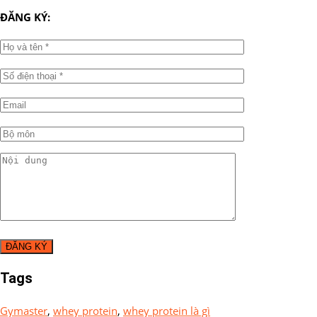
ĐĂNG KÝ:
Tags
Gymaster
,
whey protein
,
whey protein là gì