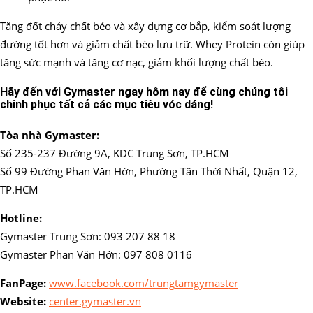
Tăng đốt cháy chất béo và xây dựng cơ bắp, kiểm soát lượng
đường tốt hơn và giảm chất béo lưu trữ. Whey Protein còn giúp
tăng sức mạnh và tăng cơ nạc, giảm khối lượng chất béo.
Hãy đến với Gymaster ngay hôm nay để cùng chúng tôi
chinh phục tất cả các mục tiêu vóc dáng!
Tòa nhà Gymaster:
Số 235-237 Đường 9A, KDC Trung Sơn, TP.HCM
Số 99 Đường Phan Văn Hớn, Phường Tân Thới Nhất, Quận 12,
TP.HCM
Hotline:
Gymaster Trung Sơn: 093 207 88 18
Gymaster Phan Văn Hớn: 097 808 0116
FanPage:
www.facebook.com/trungtamgymaster
Website:
center.gymaster.vn