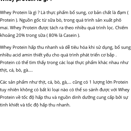
Whey Protein là gì ? Là thực phẩm bổ sung, cơ bản chất là đạm (
Protein ). Nguồn gốc từ sữa bò, trong quá trình sản xuất phô
mai. Whey Protein được tách ra theo nhiều quá trình lọc. Chiếm
khoảng 20% trong sữa ( 80% là Casein ).
Whey Protein hấp thu nhanh và dễ tiêu hóa khi sử dụng, bổ sung
nhiều acid amin thiết yếu cho quá trình phát triển cơ bắp .
Protein có thể tìm thấy trong các loại thực phẩm khác nhau như
thịt, cá, bò, gà….
Các sản phẩm như thịt, cá, bò, gà,… cũng có 1 lượng lớn Protein
tuy nhiên không có bất kì loại nào có thể so sánh được với Whey
Protein về tốc độ hấp thu và nguồn dinh dưỡng cung cấp bởi sự
tinh khiết và tốc độ hấp thu nhanh.