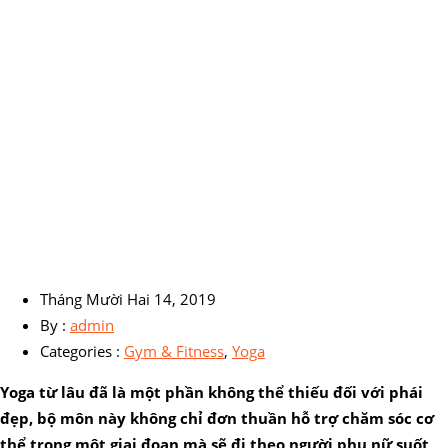
Tháng Mười Hai 14, 2019
By :
admin
Categories :
Gym & Fitness
,
Yoga
Yoga từ lâu đã là một phần không thể thiếu đối với phái
đẹp, bộ môn này không chỉ đơn thuần hỗ trợ chăm sóc cơ
thể trong một giai đoạn mà sẽ đi theo người phụ nữ suốt