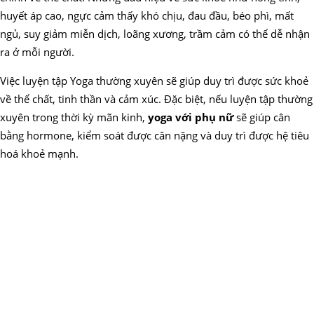
huyết áp cao, ngực cảm thấy khó chịu, đau đầu, béo phì, mất
ngủ, suy giảm miễn dịch, loãng xương, trầm cảm có thể dễ nhận
ra ở mỗi người.
Việc luyện tập Yoga thường xuyên sẽ giúp duy trì được sức khoẻ
về thể chất, tinh thần và cảm xúc. Đặc biệt, nếu luyện tập thường
xuyên trong thời kỳ mãn kinh,
yoga với phụ nữ
sẽ giúp cân
bằng hormone, kiểm soát được cân nặng và duy trì được hệ tiêu
hoá khoẻ mạnh.