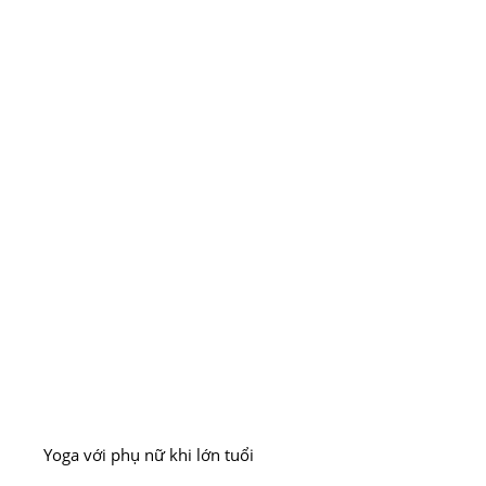
Yoga với phụ nữ khi lớn tuổi