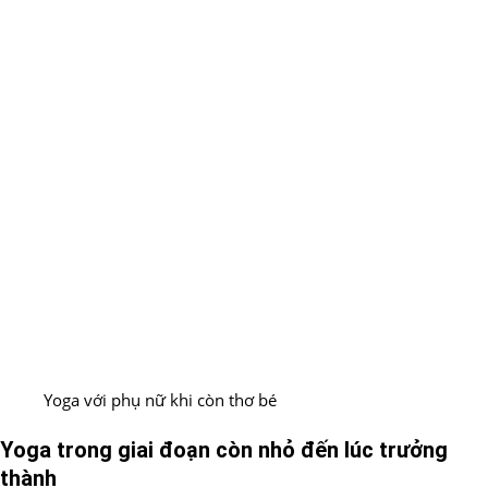
Yoga với phụ nữ khi còn thơ bé
Yoga trong giai đoạn còn nhỏ đến lúc trưởng
thành