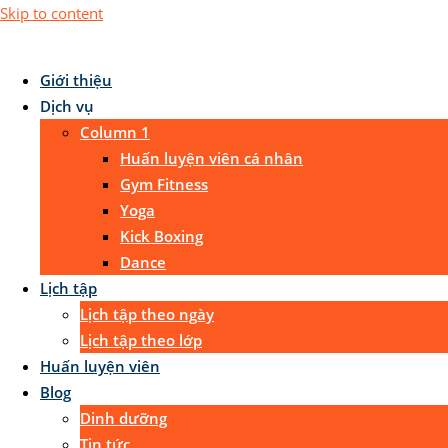
Skip to content
Giới thiệu
Dịch vụ
Column 1
Huấn luyện viên cá nhân
Gym Fitness
Yoga
Kick Boxing
Dance
Lịch tập
Lịch tập theo ngày
Lịch tập theo lớp
Huấn luyện viên
Blog
Dinh dưỡng
Tin tức