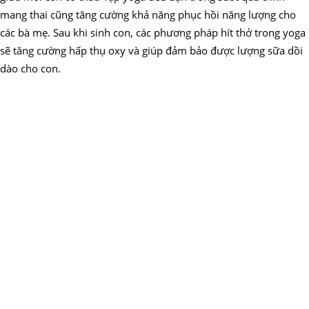
mang thai cũng tăng cường khả năng phục hồi năng lượng cho
các bà mẹ. Sau khi sinh con, các phương pháp hít thở trong yoga
sẽ tăng cường hấp thụ oxy và giúp đảm bảo được lượng sữa dồi
dào cho con.